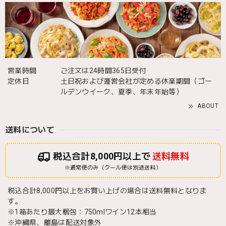
営業時間
ご注文は24時間365日受付
定休日
土日祝および運営会社が定める休業期間（ゴー
ルデンウイーク、夏季、年末年始等）
ABOUT
送料について
税込合計8,000円以上で
送料無料
※通常便のみ（クール便は別途送料）
税込合計8,000円以上をお買い上げの場合は送料無料となりま
す。
※1箱あたり最大梱包：750mlワイン12本相当
※沖縄県、離島は配送対象外