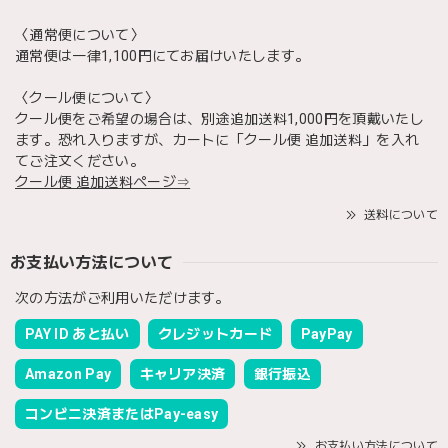
〈通常便について〉
通常便は一律1,100円にてお届けいたします。
〈クール便について〉
クール便をご希望の場合は、別途追加送料1,000円を頂戴いたし
ます。恐れ入りますが、カートに「クール便 追加送料」を入れ
てご注文ください。
クール便 追加送料ページ⇒
送料について
お支払い方法について
次の方法がご利用いただけます。
PAY ID あと払い
クレジットカード
PayPay
Amazon Pay
キャリア決済
銀行振込
コンビニ決済またはPay-easy
お支払い方法について