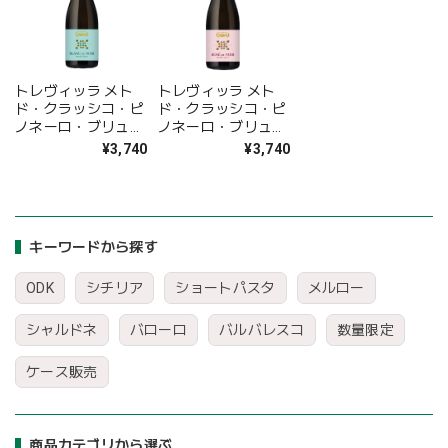
トレヴィッラ メト
トレヴィッラ メト
ド・クラッシコ・ピ
ド・クラッシコ・ピ
ノネーロ・ブリュッ
ノネーロ・ブリュッ
ト
ト ロゼ
¥3,740
¥3,740
キーワードから探す
ODK
シチリア
ショートパスタ
メルロー
シャルドネ
バローロ
バルバレスコ
数量限定
ケース販売
商品カテゴリから選ぶ