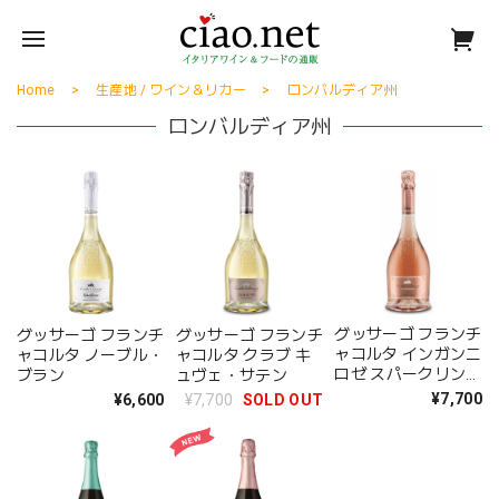
Home
生産地 / ワイン＆リカー
ロンバルディア州
ロンバルディア州
グッサーゴ フランチ
グッサーゴ フランチ
グッサーゴ フランチ
ャコルタ インガンニ
ャコルタ ノーブル・
ャコルタ クラブ キ
ロゼ スパークリング
ブラン
ュヴェ・サテン
ワイン
¥7,700
¥6,600
¥7,700
SOLD OUT