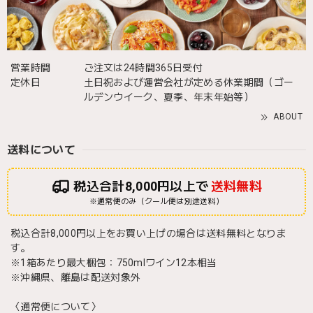
営業時間
ご注文は24時間365日受付
定休日
土日祝および運営会社が定める休業期間（ゴー
ルデンウイーク、夏季、年末年始等）
ABOUT
送料について
税込合計8,000円以上で
送料無料
※通常便のみ（クール便は別途送料）
税込合計8,000円以上をお買い上げの場合は送料無料となりま
す。
※1箱あたり最大梱包：750mlワイン12本相当
※沖縄県、離島は配送対象外
〈通常便について〉