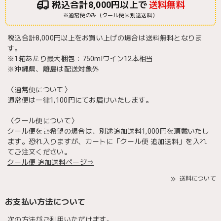
税込合計8,000円以上で
送料無料
※通常便のみ（クール便は別途送料）
税込合計8,000円以上をお買い上げの場合は送料無料となりま
す。
※1箱あたり最大梱包：750mlワイン12本相当
※沖縄県、離島は配送対象外
〈通常便について〉
通常便は一律1,100円にてお届けいたします。
〈クール便について〉
クール便をご希望の場合は、別途追加送料1,000円を頂戴いたし
ます。恐れ入りますが、カートに「クール便 追加送料」を入れ
てご注文ください。
クール便 追加送料ページ⇒
送料について
お支払い方法について
次の方法がご利用いただけます。