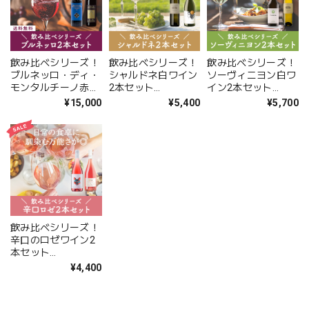
飲み比べシリーズ！
飲み比べシリーズ！
飲み比べシリーズ！
ブルネッロ・ディ・
シャルドネ白ワイン
ソーヴィニヨン白ワ
モンタルチーノ赤ワ
2本セット
イン2本セット
イン2本セット
〈23%OFF〉
〈26%OFF〉
¥15,000
¥5,400
¥5,700
〈30%OFF＆送料無
(B702001)
(B702002)
料〉(B702003)
飲み比べシリーズ！
辛口のロゼワイン2
本セット
〈16.7%OFF〉
¥4,400
(B702005)