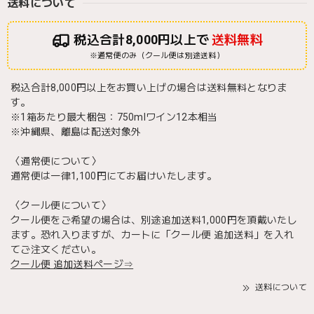
送料について
税込合計8,000円以上で
送料無料
※通常便のみ（クール便は別途送料）
税込合計8,000円以上をお買い上げの場合は送料無料となりま
す。
※1箱あたり最大梱包：750mlワイン12本相当
※沖縄県、離島は配送対象外
〈通常便について〉
通常便は一律1,100円にてお届けいたします。
〈クール便について〉
クール便をご希望の場合は、別途追加送料1,000円を頂戴いたし
ます。恐れ入りますが、カートに「クール便 追加送料」を入れ
てご注文ください。
クール便 追加送料ページ⇒
送料について