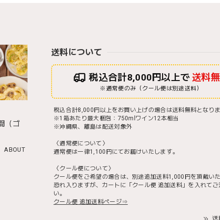
送料について
税込合計8,000円以上で
送料
※通常便のみ（クール便は別途送料）
税込合計8,000円以上をお買い上げの場合は送料無料となり
※1箱あたり最大梱包：750mlワイン12本相当
間（ゴ
※沖縄県、離島は配送対象外
）
〈通常便について〉
ABOUT
通常便は一律1,100円にてお届けいたします。
〈クール便について〉
クール便をご希望の場合は、別途追加送料1,000円を頂戴い
恐れ入りますが、カートに「クール便 追加送料」を入れてご
い。
クール便 追加送料ページ⇒
送