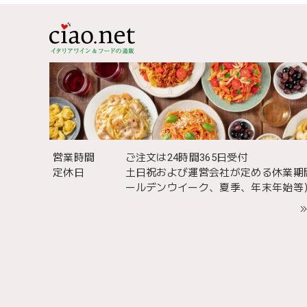
営業時間
ご注文は24時間365日受付
定休日
土日祝および運営会社が定める休業期
ールデンウイーク、夏季、年末年始等