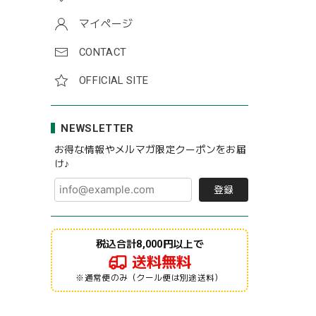
マイページ
CONTACT
OFFICIAL SITE
NEWSLETTER
お得な情報やメルマガ限定クーポンをお届
け♪
登録
税込合計8,000円以上で
送料無料
※通常便のみ（クール便は別途送料）