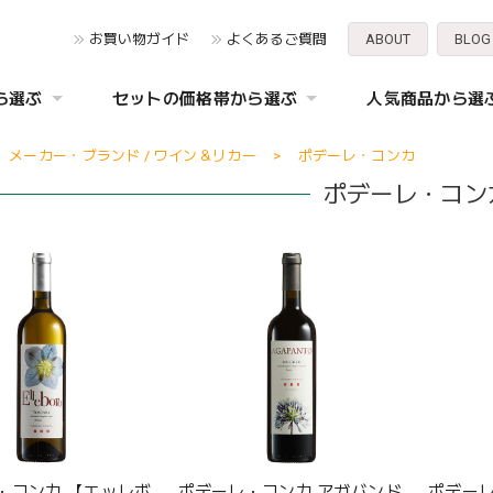
お買い物ガイド
よくあるご質問
ABOUT
BLOG
ら選ぶ
セットの価格帯から選ぶ
人気商品から選
メーカー・ブランド / ワイン＆リカー
ポデーレ・コンカ
ポデーレ・コン
・コンカ 【エッレボ
ポデーレ・コンカ アガバンド
ポデーレ