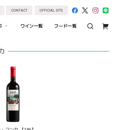
CONTACT
OFFICIAL SITE
ぶ
ワイン一覧
フード一覧
カ
・コンカ 【196】