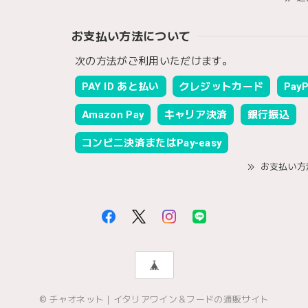
お支払い方法について
次の方法がご利用いただけます。
PAY ID あと払い
クレジットカード
PayP
Amazon Pay
キャリア決済
銀行振込
コンビニ決済またはPay-easy
お支払い方
© チャオネット｜イタリアワイン＆フードの通販サイト