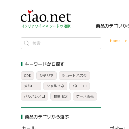
商品カテゴリか
Home
キーワードから探す
ODK
シチリア
ショートパスタ
メルロー
シャルドネ
バローロ
バルバレスコ
数量限定
ケース販売
商品カテゴリから選ぶ
セール
ポデーレ