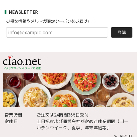
NEWSLETTER
お得な情報やメルマガ限定クーポンをお届け♪
登録
営業時間
ご注文は24時間365日受付
定休日
土日祝および運営会社が定める休業期間（ゴー
ルデンウイーク、夏季、年末年始等）
ABOUT