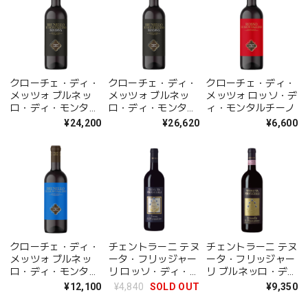
クローチェ・ディ・
クローチェ・ディ・
クローチェ・ディ・
メッツォ ブルネッ
メッツォ ブルネッ
メッツォ ロッソ・デ
ロ・ディ・モンタル
ロ・ディ・モンタル
ィ・モンタルチーノ
チーノ リゼルヴァ
チーノ リゼルヴァ
¥24,200
¥26,620
¥6,600
2015年
2012年
クローチェ・ディ・
チェントラーニ テヌ
チェントラーニ テヌ
メッツォ ブルネッ
ータ・フリッジャー
ータ・フリッジャー
ロ・ディ・モンタル
リ ロッソ・ディ・モ
リ ブルネッロ・デ
チーノ
ンタルチーノ
ィ・モンタルチーノ
¥12,100
¥4,840
SOLD OUT
¥9,350