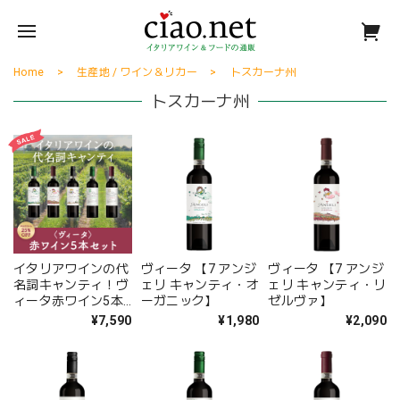
Home
生産地 / ワイン＆リカー
トスカーナ州
トスカーナ州
イタリアワインの代
ヴィータ 【7 アンジ
ヴィータ 【7 アンジ
名詞キャンティ！ヴ
ェリ キャンティ・オ
ェリ キャンティ・リ
ィータ赤ワイン5本
ーガニック】
ゼルヴァ】
セット〈25%OFF〉
¥7,590
¥1,980
¥2,090
(B705029)