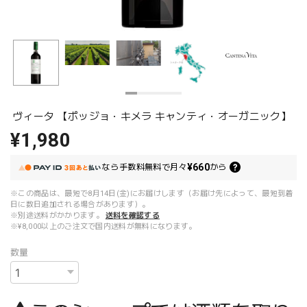
ヴィータ 【ポッジョ・キメラ キャンティ・オーガニック】
¥1,980
¥660
なら
手数料無料で
月々
から
※この商品は、最短で8月14日(金)にお届けします（お届け先によって、最短到着
日に数日追加される場合があります）。
※別途送料がかかります。
送料を確認する
※¥8,000以上のご注文で国内送料が無料になります。
数量