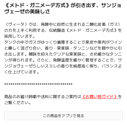
《メトド・ガニメーデ方式》が引き出す、サンジョ
ヴェーゼの美味しさ
〈ヴィータ〉では、発酵中に自然に生まれる二酸化炭素（ガス）
の力を上手く利用する、伝統醸造《メトド・ガニメーデ方式》を
採用しています。
タンクの中でガスがゆっくり循環することで果皮や果肉がワイン
と優しく混ざり合い、香り・果実味・タンニンなどを穏やかに引
き出します。雑味を抑えたクリアな果実味と、きめ細かなタンニ
ンが得られます。さらに、発酵温度を細かく管理することで、サ
ンジョヴェーゼらしいスミレの香りを純度高く保ち、バランスよ
く仕上げています。
*********************************
商品のお届け時期や送料に関するご案内は
《お買い物ガイド》
を
ご覧ください。
この商品をアプリで見る