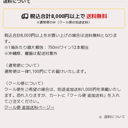
送料について
税込合計8,000円以上で
送料無料
※通常便のみ（クール便は別途送料）
税込合計8,000円以上をお買い上げの場合は送料無料となりま
す。
※1箱あたり最大梱包：750mlワイン12本相当
※沖縄県、離島は配送対象外
〈通常便について〉
通常便は一律1,100円にてお届けいたします。
〈クール便について〉
クール便をご希望の場合は、別途追加送料1,000円を頂戴いたし
ます。恐れ入りますが、カートに「クール便 追加送料」を入れ
てご注文ください。
クール便 追加送料ページ⇒
送料について