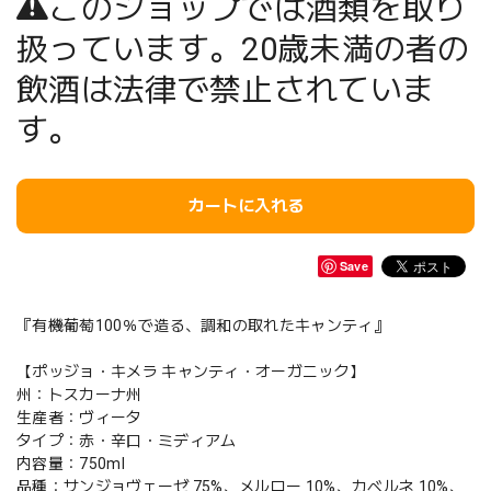
このショップでは酒類を取り
扱っています。20歳未満の者の
飲酒は法律で禁止されていま
す。
カートに入れる
Save
『有機葡萄100％で造る、調和の取れたキャンティ』
【ポッジョ・キメラ キャンティ・オーガニック】
州：トスカーナ州
生産者：ヴィータ
タイプ：赤・辛口・ミディアム
内容量：750ml
品種：サンジョヴェーゼ 75%、メルロー 10%、カベルネ 10%、