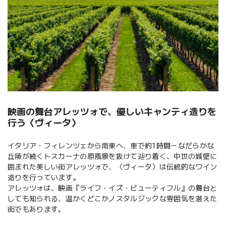
映画の舞台アレッツォで、優しいキャンティ造りを
行う〈ヴィータ〉
イタリア・フィレンツェから南東へ、車で約1時間－なだらかな
丘陵が続くトスカーナの原風景を抜けて辿り着く、中世の城壁に
囲まれた美しい街アレッツォで、〈ヴィータ〉は伝統的なワイン
造りを行っています。
アレッツォは、映画『ライフ・イズ・ビューティフル』の舞台と
しても知られる、温かくどこかノスタルジックな雰囲気を湛えた
街でもあります｡