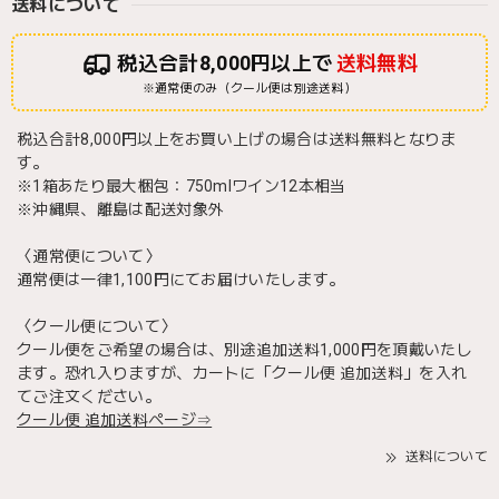
送料について
税込合計8,000円以上で
送料無料
※通常便のみ（クール便は別途送料）
税込合計8,000円以上をお買い上げの場合は送料無料となりま
す。
※1箱あたり最大梱包：750mlワイン12本相当
※沖縄県、離島は配送対象外
〈通常便について〉
通常便は一律1,100円にてお届けいたします。
〈クール便について〉
クール便をご希望の場合は、別途追加送料1,000円を頂戴いたし
ます。恐れ入りますが、カートに「クール便 追加送料」を入れ
てご注文ください。
クール便 追加送料ページ⇒
送料について