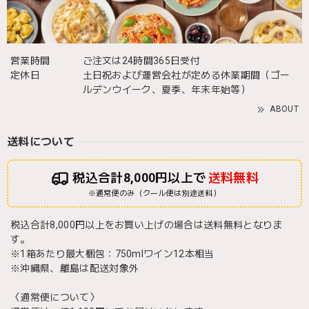
営業時間
ご注文は24時間365日受付
定休日
土日祝および運営会社が定める休業期間（ゴー
ルデンウイーク、夏季、年末年始等）
ABOUT
送料について
税込合計8,000円以上で
送料無料
※通常便のみ（クール便は別途送料）
税込合計8,000円以上をお買い上げの場合は送料無料となりま
す。
※1箱あたり最大梱包：750mlワイン12本相当
※沖縄県、離島は配送対象外
〈通常便について〉