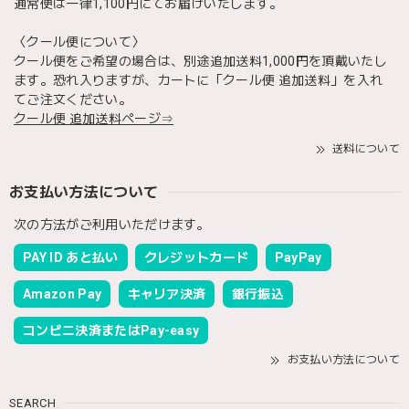
通常便は一律1,100円にてお届けいたします。
〈クール便について〉
クール便をご希望の場合は、別途追加送料1,000円を頂戴いたし
ます。恐れ入りますが、カートに「クール便 追加送料」を入れ
てご注文ください。
クール便 追加送料ページ⇒
送料について
お支払い方法について
次の方法がご利用いただけます。
PAY ID あと払い
クレジットカード
PayPay
Amazon Pay
キャリア決済
銀行振込
コンビニ決済またはPay-easy
お支払い方法について
SEARCH