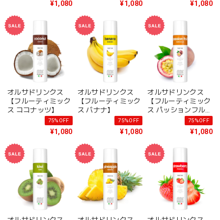
¥1,080
¥1,080
¥1,080
オルサドリンクス
オルサドリンクス
オルサドリンクス
【フルーティミック
【フルーティミック
【フルーティミック
ス ココナッツ】
ス バナナ】
ス パッションフルー
ツ】
75%OFF
75%OFF
75%OFF
¥1,080
¥1,080
¥1,080