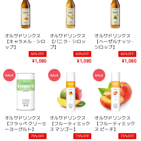
オルサドリンクス
オルサドリンクス
オルサドリンクス
【キャラメル・シロ
【バニラ・シロッ
【ヘーゼルナッツ・
ップ】
プ】
シロップ】
60%OFF
60%OFF
60%OFF
¥1,080
¥1,080
¥1,080
オルサドリンクス
オルサドリンクス
オルサドリンクス
【フラッペ クリーミ
【フルーティミック
【フルーティミック
ーヨーグルト】
ス マンゴー】
ス ピーチ】
75%OFF
75%OFF
75%OFF