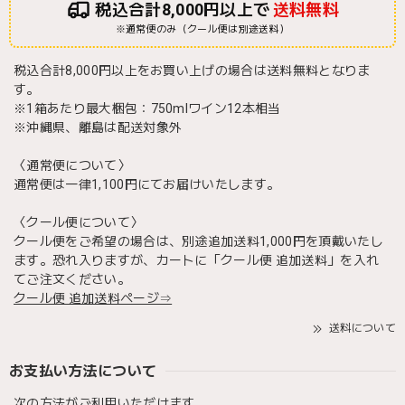
税込合計8,000円以上で
送料無料
※通常便のみ（クール便は別途送料）
税込合計8,000円以上をお買い上げの場合は送料無料となりま
す。
※1箱あたり最大梱包：750mlワイン12本相当
※沖縄県、離島は配送対象外
〈通常便について〉
通常便は一律1,100円にてお届けいたします。
〈クール便について〉
クール便をご希望の場合は、別途追加送料1,000円を頂戴いたし
ます。恐れ入りますが、カートに「クール便 追加送料」を入れ
てご注文ください。
クール便 追加送料ページ⇒
送料について
お支払い方法について
次の方法がご利用いただけます。