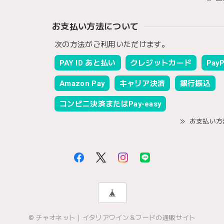
お支払い方法について
次の方法がご利用いただけます。
PAY ID あと払い
クレジットカード
PayP
Amazon Pay
キャリア決済
銀行振込
コンビニ決済またはPay-easy
お支払い方
© チャオネット｜イタリアワイン＆フードの通販サイト