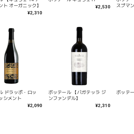
ント オーガニック】
スプマ
¥2,530
¥2,310
ル ドラッポ・ロッ
ボッテール 【バガテッラ ジ
ボッテー
ッシメント
ンファンデル】
¥2,090
¥2,310