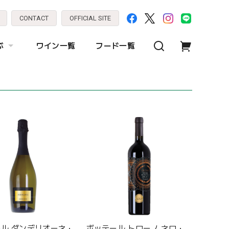
CONTACT
OFFICIAL SITE
ぶ
ワイン一覧
フード一覧
ル ダンデリオーネ・
ボッテール トローノ ネロ・