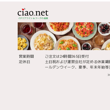
営業時間
ご注文は24時間365日受付
定休日
土日祝および運営会社が定める休業期
ールデンウイーク、夏季、年末年始等