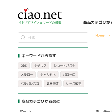
商品カテゴリか
Home
キーワードから探す
ODK
シチリア
ショートパスタ
メルロー
シャルドネ
バローロ
バルバレスコ
数量限定
ケース販売
商品カテゴリから選ぶ
セール
ボッテール