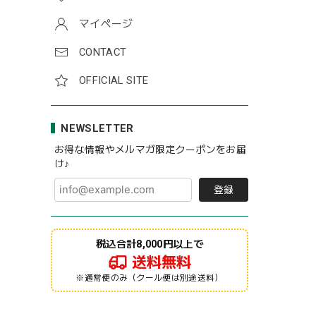
マイページ
CONTACT
OFFICIAL SITE
NEWSLETTER
お得な情報やメルマガ限定クーポンをお届
け♪
登録
税込合計8,000円以上で
送料無料
※通常便のみ（クール便は別途送料）