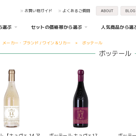
お買い物ガイド
よくあるご質問
ABOUT
BLOG
ら選ぶ
セットの価格帯から選ぶ
人気商品から選
メーカー・ブランド / ワイン＆リカー
ボッテール
ボッテール
 【キュヴェ 14 ア
ボッテール キュヴェ17
ボッテー