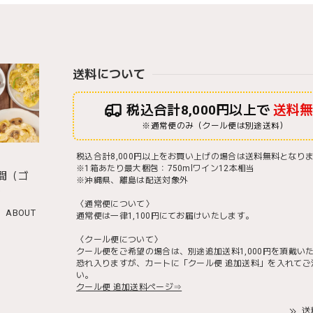
送料について
税込合計8,000円以上で
送料
※通常便のみ（クール便は別途送料）
税込合計8,000円以上をお買い上げの場合は送料無料となり
※1箱あたり最大梱包：750mlワイン12本相当
間（ゴ
※沖縄県、離島は配送対象外
）
〈通常便について〉
ABOUT
通常便は一律1,100円にてお届けいたします。
〈クール便について〉
クール便をご希望の場合は、別途追加送料1,000円を頂戴い
恐れ入りますが、カートに「クール便 追加送料」を入れてご
い。
クール便 追加送料ページ⇒
送