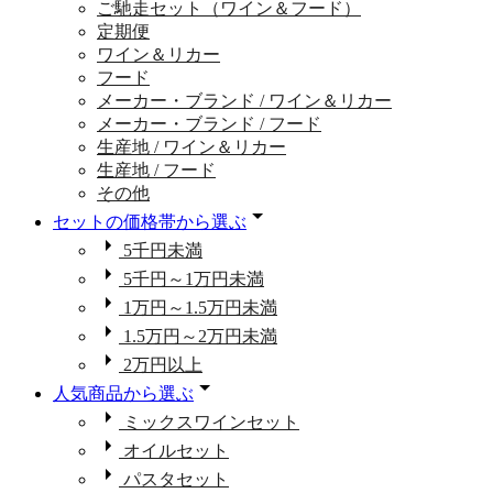
ご馳走セット（ワイン＆フード）
定期便
ワイン＆リカー
フード
メーカー・ブランド / ワイン＆リカー
メーカー・ブランド / フード
生産地 / ワイン＆リカー
生産地 / フード
その他
セットの価格帯から選ぶ
5千円未満
5千円～1万円未満
1万円～1.5万円未満
1.5万円～2万円未満
2万円以上
人気商品から選ぶ
ミックスワインセット
オイルセット
パスタセット