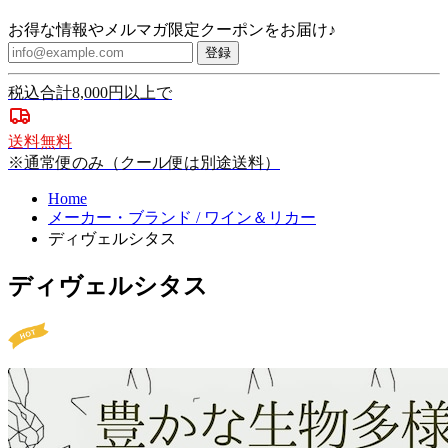
お得な情報やメルマガ限定クーポンをお届け♪
登録
税込合計8,000円以上で
送料無料
※通常便のみ（クール便は別途送料）
Home
メーカー・ブランド / ワイン＆リカー
ディヴェルシタス
ディヴェルシタス