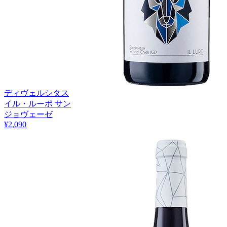
ディヴェルシタス
イル・ルーポ サン
ジョヴェーゼ
¥2,090