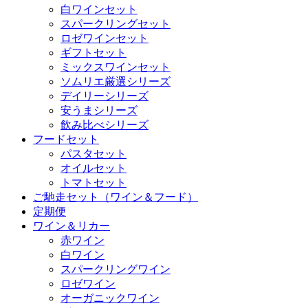
白ワインセット
スパークリングセット
ロゼワインセット
ギフトセット
ミックスワインセット
ソムリエ厳選シリーズ
デイリーシリーズ
安うまシリーズ
飲み比べシリーズ
フードセット
パスタセット
オイルセット
トマトセット
ご馳走セット（ワイン＆フード）
定期便
ワイン＆リカー
赤ワイン
白ワイン
スパークリングワイン
ロゼワイン
オーガニックワイン