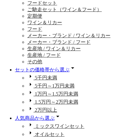
フードセット
ご馳走セット（ワイン＆フード）
定期便
ワイン＆リカー
フード
メーカー・ブランド / ワイン＆リカー
メーカー・ブランド / フード
生産地 / ワイン＆リカー
生産地 / フード
その他
セットの価格帯から選ぶ
5千円未満
5千円～1万円未満
1万円～1.5万円未満
1.5万円～2万円未満
2万円以上
人気商品から選ぶ
ミックスワインセット
オイルセット