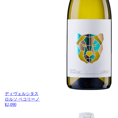
ディヴェルシタス
ロルソ ペコリーノ
¥2,090