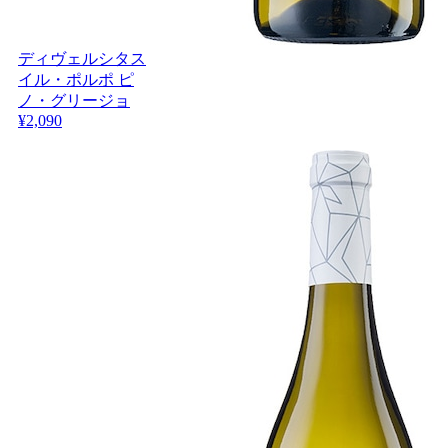
ディヴェルシタス
イル・ポルポ ピ
ノ・グリージョ
¥2,090