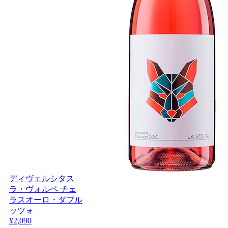
ディヴェルシタス
ラ・ヴォルペ チェ
ラスオーロ・ダブル
ッツォ
¥2,090