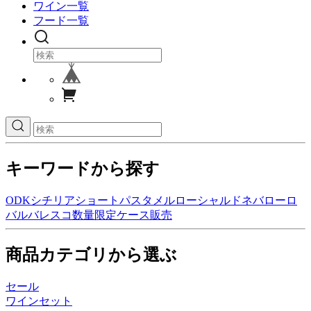
ワイン一覧
フード一覧
キーワードから探す
ODK
シチリア
ショートパスタ
メルロー
シャルドネ
バローロ
バルバレスコ
数量限定
ケース販売
商品カテゴリから選ぶ
セール
ワインセット