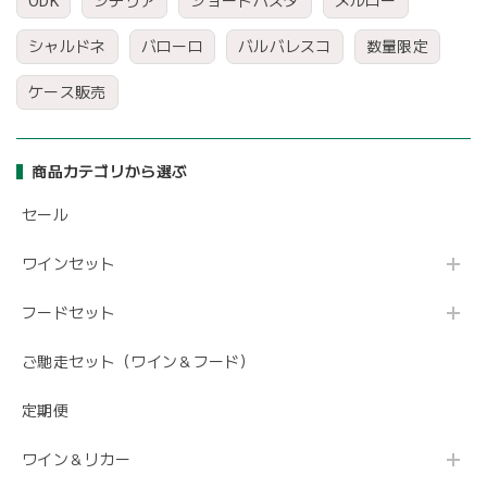
ODK
シチリア
ショートパスタ
メルロー
シャルドネ
バローロ
バルバレスコ
数量限定
ケース販売
商品カテゴリから選ぶ
セール
ワインセット
フードセット
ご馳走セット（ワイン＆フード）
定期便
ワイン＆リカー