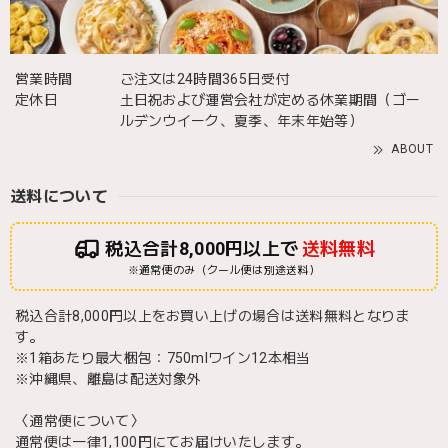
営業時間
ご注文は24時間365日受付
定休日
土日祝および運営会社が定める休業期間（ゴー
ルデンウイーク、夏季、年末年始等）
ABOUT
送料について
税込合計8,000円以上で
送料無料
※通常便のみ（クール便は別途送料）
税込合計8,000円以上をお買い上げの場合は送料無料となりま
す。
※1箱あたり最大梱包：750mlワイン12本相当
※沖縄県、離島は配送対象外
〈通常便について〉
通常便は一律1,100円にてお届けいたします。