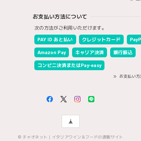
お支払い方法について
次の方法がご利用いただけます。
PAY ID あと払い
クレジットカード
PayP
Amazon Pay
キャリア決済
銀行振込
コンビニ決済またはPay-easy
お支払い方
© チャオネット｜イタリアワイン＆フードの通販サイト