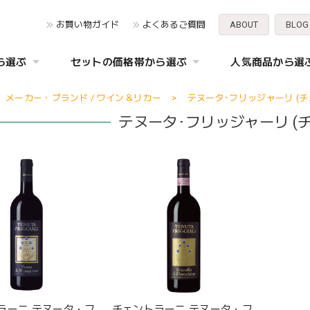
お買い物ガイド
よくあるご質問
ABOUT
BLOG
ら選ぶ
セットの価格帯から選ぶ
人気商品から選
メーカー・ブランド / ワイン＆リカー
テヌータ･フリッジャーリ (チ
テヌータ･フリッジャーリ (
ラーニ テヌータ・フ
チェントラーニ テヌータ・フ