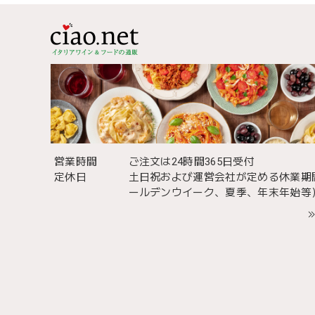
営業時間
ご注文は24時間365日受付
定休日
土日祝および運営会社が定める休業期
ールデンウイーク、夏季、年末年始等