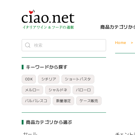
商品カテゴリか
Home
キーワードから探す
ODK
シチリア
ショートパスタ
メルロー
シャルドネ
バローロ
バルバレスコ
数量限定
ケース販売
商品カテゴリから選ぶ
セール
チェント