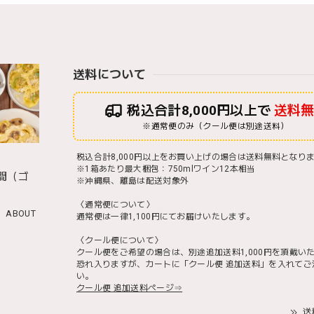
送料について
税込合計8,000円以上で
送料
※通常便のみ（クール便は別途送料）
税込合計8,000円以上をお買い上げの場合は送料無料となり
※1箱あたり最大梱包：750mlワイン12本相当
間（ゴ
※沖縄県、離島は配送対象外
）
〈通常便について〉
ABOUT
通常便は一律1,100円にてお届けいたします。
〈クール便について〉
クール便をご希望の場合は、別途追加送料1,000円を頂戴い
恐れ入りますが、カートに「クール便 追加送料」を入れてご
い。
クール便 追加送料ページ⇒
送