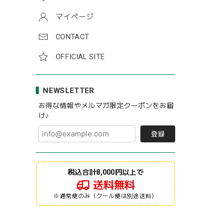
マイページ
CONTACT
OFFICIAL SITE
NEWSLETTER
お得な情報やメルマガ限定クーポンをお届
け♪
登録
税込合計8,000円以上で
送料無料
※通常便のみ（クール便は別途送料）