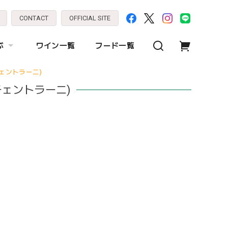
CONTACT
OFFICIAL SITE
ぶ
ワイン一覧
フード一覧
ェントラーニ)
チェントラーニ)