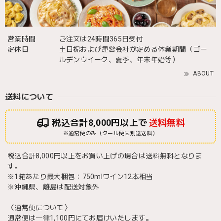
営業時間
ご注文は24時間365日受付
定休日
土日祝および運営会社が定める休業期間（ゴー
ルデンウイーク、夏季、年末年始等）
ABOUT
送料について
税込合計8,000円以上で
送料無料
※通常便のみ（クール便は別途送料）
税込合計8,000円以上をお買い上げの場合は送料無料となりま
す。
※1箱あたり最大梱包：750mlワイン12本相当
※沖縄県、離島は配送対象外
〈通常便について〉
通常便は一律1,100円にてお届けいたします。