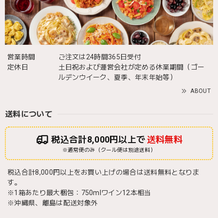
営業時間
ご注文は24時間365日受付
定休日
土日祝および運営会社が定める休業期間（ゴー
ルデンウイーク、夏季、年末年始等）
ABOUT
送料について
税込合計8,000円以上で
送料無料
※通常便のみ（クール便は別途送料）
税込合計8,000円以上をお買い上げの場合は送料無料となりま
す。
※1箱あたり最大梱包：750mlワイン12本相当
※沖縄県、離島は配送対象外