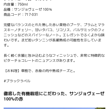
内容量：750ml
品種：サンジョヴェーゼ 100％
商品コード：717-031
完璧なバランスのとれた熟した赤い果物のブーケ、プラムとマラ
スキーノチェリー、甘いタバコ、リコリス、バルサミックのフィ
ニッシュなどのスパイシーなノート。エレガントでふくよかな味
わいです。まだ若いタンニンが長期熟成の可能性を示していま
す。
長く続く余韻と包み込むようなフィニッシュで、非常に特徴的な
ビターチョコレートのニュアンスがあります。
【お料理】単独で、赤身の肉や熟成チーズと。
#ブラックラベル
徹底した有機栽培にこだわった、サンジョヴェーゼ
100%の赤