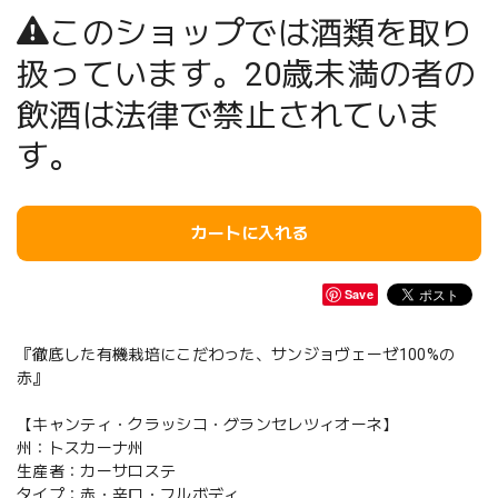
このショップでは酒類を取り
扱っています。20歳未満の者の
飲酒は法律で禁止されていま
す。
カートに入れる
Save
『徹底した有機栽培にこだわった、サンジョヴェーゼ100%の
赤』
【キャンティ・クラッシコ・グランセレツィオーネ】
州：トスカーナ州
生産者：カーサロステ
タイプ：赤・辛口・フルボディ