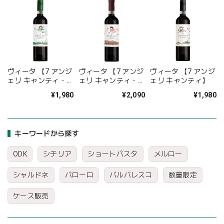
ヴィータ 【7 アンジ
ヴィータ 【7 アンジ
ヴィータ 【7 アンジ
ェリ キャンティ・オ
ェリ キャンティ・リ
ェリ キャンティ】
ーガニック】
ゼルヴァ】
¥1,980
¥2,090
¥1,980
キーワードから探す
ODK
シチリア
ショートパスタ
メルロー
シャルドネ
バローロ
バルバレスコ
数量限定
ケース販売