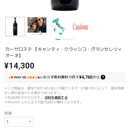
カーサロステ 【キャンティ・クラッシコ・グランセレツィ
オーネ】
¥14,300
¥4,760
なら
手数料無料で
月々
から
※この商品は、最短で8月14日(金)にお届けします（お届け先によって、最短到着
日に数日追加される場合があります）。
※別途送料がかかります。
送料を確認する
※¥8,000以上のご注文で国内送料が無料になります。
数量