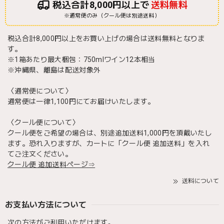
税込合計8,000円以上で
送料無料
※通常便のみ（クール便は別途送料）
税込合計8,000円以上をお買い上げの場合は送料無料となりま
す。
※1箱あたり最大梱包：750mlワイン12本相当
※沖縄県、離島は配送対象外
〈通常便について〉
通常便は一律1,100円にてお届けいたします。
〈クール便について〉
クール便をご希望の場合は、別途追加送料1,000円を頂戴いたし
ます。恐れ入りますが、カートに「クール便 追加送料」を入れ
てご注文ください。
クール便 追加送料ページ⇒
送料について
お支払い方法について
次の方法がご利用いただけます。