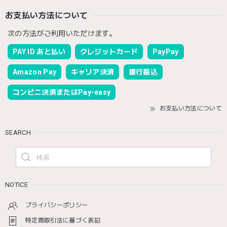
お支払い方法について
次の方法がご利用いただけます。
PAY ID あと払い
クレジットカード
PayPay
Amazon Pay
キャリア決済
銀行振込
コンビニ決済またはPay-easy
お支払い方法について
SEARCH
NOTICE
プライバシーポリシー
特定商取引法に基づく表記