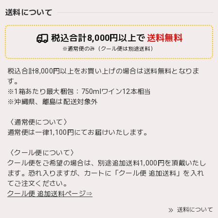
送料について
税込合計8,000円以上で
送料無料
※通常便のみ（クール便は別途送料）
税込合計8,000円以上をお買い上げの場合は送料無料となりま
す。
※1箱あたり最大梱包：750mlワイン12本相当
※沖縄県、離島は配送対象外
〈通常便について〉
通常便は一律1,100円にてお届けいたします。
〈クール便について〉
クール便をご希望の場合は、別途追加送料1,000円を頂戴いたし
ます。恐れ入りますが、カートに「クール便 追加送料」を入れ
てご注文ください。
クール便 追加送料ページ⇒
送料について