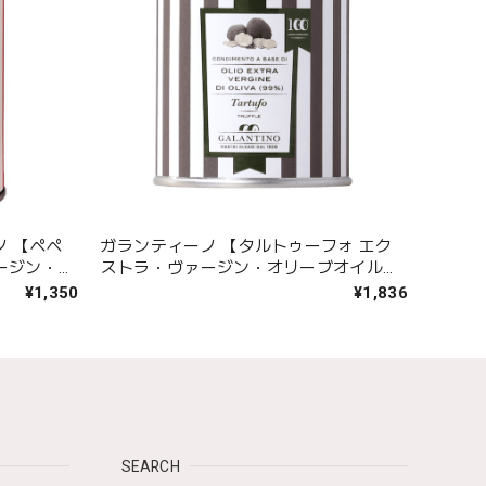
ノ 【ペペ
ガランティーノ 【タルトゥーフォ エク
ージン・オ
ストラ・ヴァージン・オリーブオイル】
92g
¥1,350
¥1,836
SEARCH