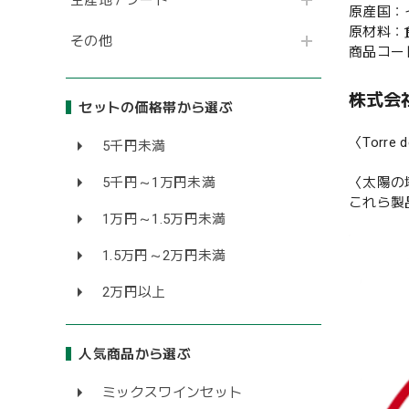
原産国：
原材料：
その他
商品コード
株式会社
セットの価格帯から選ぶ
〈Torr
5千円未満
5千円～1万円未満
〈太陽の
これら製
1万円～1.5万円未満
1.5万円～2万円未満
2万円以上
人気商品から選ぶ
ミックスワインセット