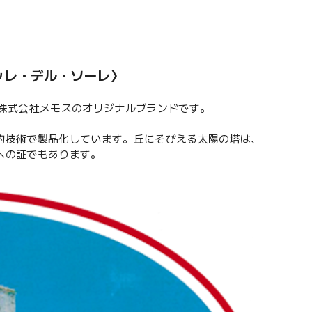
 トッレ・デル・ソーレ〉
社である株式会社メモスのオリジナルブランドです。
的技術で製品化しています。丘にそびえる太陽の塔は、
への証でもあります。