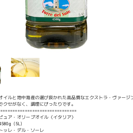
オイルと地中海産の選び抜かれた高品質なエクストラ・ヴァージ
でクセがなく、調理にぴったりです。
================================
ピュア・オリーブオイル〈イタリア〉
580g（5L）
トッレ・デル・ソーレ