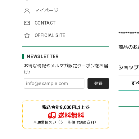
マイページ
CONTACT
*********
OFFICIAL SITE
商品のお
NEWSLETTER
お得な情報やメルマガ限定クーポンをお届
ショップ
け♪
す
登録
税込合計8,000円以上で
送料無料
※通常便のみ（クール便は別途送料）