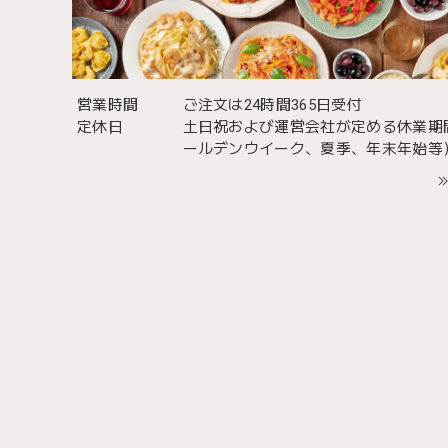
営業時間
ご注文は24時間365日受付
定休日
土日祝および運営会社が定める休業期
ールデンウイーク、夏季、年末年始等