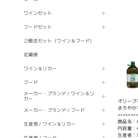
ワインセット
フードセット
ご馳走セット（ワイン＆フード）
定期便
ワイン＆リカー
フード
メーカー・ブランド / ワイン＆リ
カー
オリーブ
まろやか
メーカー・ブランド / フード
=======
商品名：
生産地 / ワイン＆リカー
内容量：4
生産者：
生産地 / フード