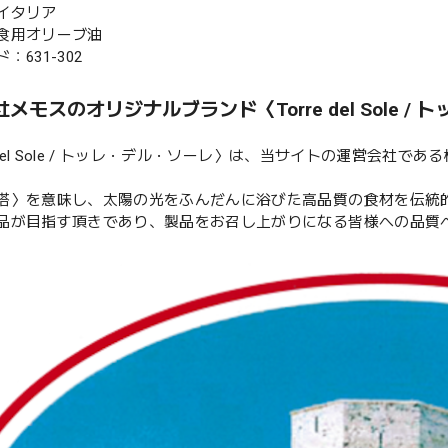
イタリア
食用オリーブ油
：631-302
メモスのオリジナルブランド〈Torre del Sole /
e del Sole / トッレ・デル・ソーレ〉は、当サイトの運営会
塔〉を意味し、太陽の光をふんだんに浴びた高品質の食材を伝統
品が目指す頂きであり、製品をお召し上がりになる皆様への品質