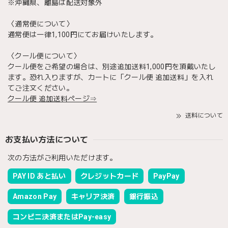
※沖縄県、離島は配送対象外
〈通常便について〉
通常便は一律1,100円にてお届けいたします。
〈クール便について〉
クール便をご希望の場合は、別途追加送料1,000円を頂戴いたし
ます。恐れ入りますが、カートに「クール便 追加送料」を入れ
てご注文ください。
クール便 追加送料ページ⇒
送料について
お支払い方法について
次の方法がご利用いただけます。
PAY ID あと払い
クレジットカード
PayPay
Amazon Pay
キャリア決済
銀行振込
コンビニ決済またはPay-easy