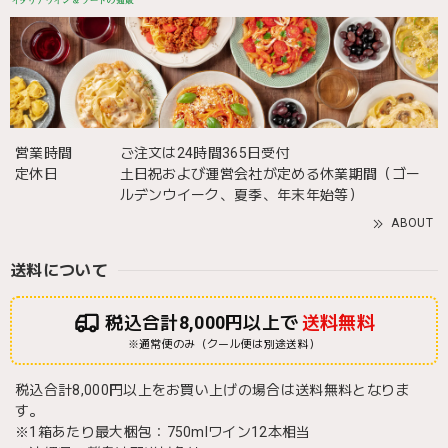
営業時間
ご注文は24時間365日受付
定休日
土日祝および運営会社が定める休業期間（ゴー
ルデンウイーク、夏季、年末年始等）
ABOUT
送料について
税込合計8,000円以上で
送料無料
※通常便のみ（クール便は別途送料）
税込合計8,000円以上をお買い上げの場合は送料無料となりま
す。
※1箱あたり最大梱包：750mlワイン12本相当