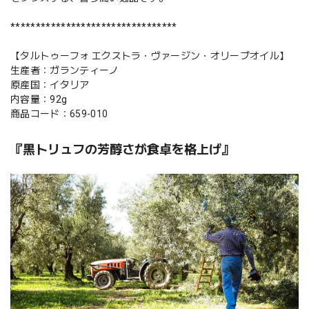
*********************************
【タルトゥーフォ エクストラ・ヴァージン・オリーブオイル】
生産者：ガランティーノ
原産国：イタリア
内容量：92g
商品コード：659-010
『黒トリュフの芳醇さが食卓を格上げ』