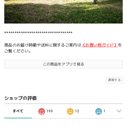
*********************************
商品のお届け時期や送料に関するご案内は
《お買い物ガイド》
を
ご覧ください。
この商品をアプリで見る
通報する
ショップの評価
すべて
193
12
1