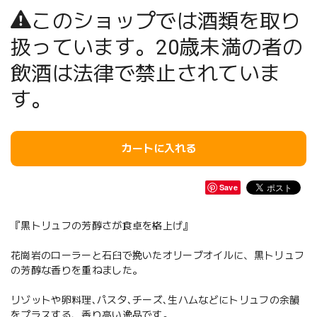
このショップでは酒類を取り
扱っています。20歳未満の者の
飲酒は法律で禁止されていま
す。
カートに入れる
Save
『黒トリュフの芳醇さが食卓を格上げ』
花崗岩のローラーと石臼で挽いたオリーブオイルに、黒トリュフ
の芳醇な香りを重ねました。
リゾットや卵料理､パスタ､チーズ､生ハムなどにトリュフの余韻
をプラスする、香り高い逸品です。