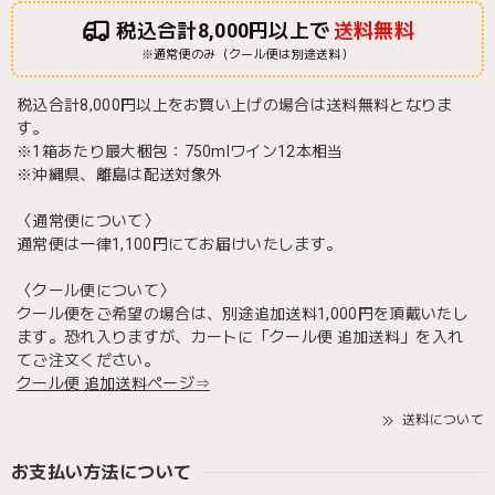
税込合計8,000円以上で
送料無料
※通常便のみ（クール便は別途送料）
税込合計8,000円以上をお買い上げの場合は送料無料となりま
す。
※1箱あたり最大梱包：750mlワイン12本相当
※沖縄県、離島は配送対象外
〈通常便について〉
通常便は一律1,100円にてお届けいたします。
〈クール便について〉
クール便をご希望の場合は、別途追加送料1,000円を頂戴いたし
ます。恐れ入りますが、カートに「クール便 追加送料」を入れ
てご注文ください。
クール便 追加送料ページ⇒
送料について
お支払い方法について