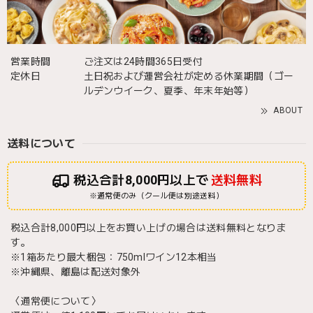
営業時間
ご注文は24時間365日受付
定休日
土日祝および運営会社が定める休業期間（ゴー
ルデンウイーク、夏季、年末年始等）
ABOUT
送料について
税込合計8,000円以上で
送料無料
※通常便のみ（クール便は別途送料）
税込合計8,000円以上をお買い上げの場合は送料無料となりま
す。
※1箱あたり最大梱包：750mlワイン12本相当
※沖縄県、離島は配送対象外
〈通常便について〉