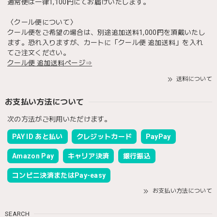
通常便は一律1,100円にてお届けいたします。
〈クール便について〉
クール便をご希望の場合は、別途追加送料1,000円を頂戴いたし
ます。恐れ入りますが、カートに「クール便 追加送料」を入れ
てご注文ください。
クール便 追加送料ページ⇒
送料について
お支払い方法について
次の方法がご利用いただけます。
PAY ID あと払い
クレジットカード
PayPay
Amazon Pay
キャリア決済
銀行振込
コンビニ決済またはPay-easy
お支払い方法について
SEARCH