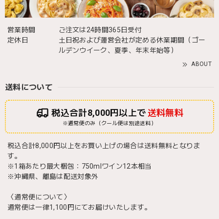
営業時間
ご注文は24時間365日受付
定休日
土日祝および運営会社が定める休業期間（ゴー
ルデンウイーク、夏季、年末年始等）
ABOUT
送料について
税込合計8,000円以上で
送料無料
※通常便のみ（クール便は別途送料）
税込合計8,000円以上をお買い上げの場合は送料無料となりま
す。
※1箱あたり最大梱包：750mlワイン12本相当
※沖縄県、離島は配送対象外
〈通常便について〉
通常便は一律1,100円にてお届けいたします。