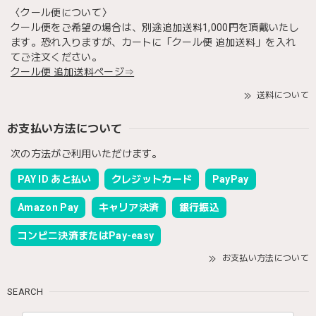
〈クール便について〉
クール便をご希望の場合は、別途追加送料1,000円を頂戴いたし
ます。恐れ入りますが、カートに「クール便 追加送料」を入れ
てご注文ください。
クール便 追加送料ページ⇒
送料について
お支払い方法について
次の方法がご利用いただけます。
PAY ID あと払い
クレジットカード
PayPay
Amazon Pay
キャリア決済
銀行振込
コンビニ決済またはPay-easy
お支払い方法について
SEARCH