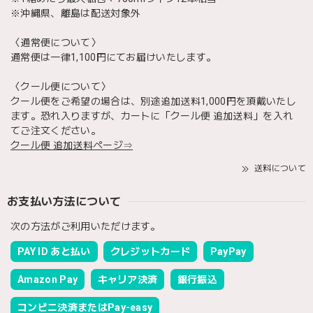
※沖縄県、離島は配送対象外
〈通常便について〉
通常便は一律1,100円にてお届けいたします。
〈クール便について〉
クール便をご希望の場合は、別途追加送料1,000円を頂戴いたし
ます。恐れ入りますが、カートに「クール便 追加送料」を入れ
てご注文ください。
クール便 追加送料ページ⇒
送料について
お支払い方法について
次の方法がご利用いただけます。
PAY ID あと払い
クレジットカード
PayPay
Amazon Pay
キャリア決済
銀行振込
コンビニ決済またはPay-easy