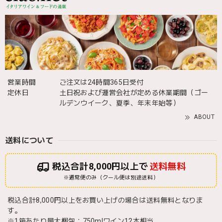
営業時間
ご注文は24時間365日受付
定休日
土日祝および運営会社が定める休業期間（ゴー
ルデンウイーク、夏季、年末年始等）
ABOUT
送料について
税込合計8,000円以上で
送料無料
※通常便のみ（クール便は別途送料）
税込合計8,000円以上をお買い上げの場合は送料無料となりま
す。
※1箱あたり最大梱包：750mlワイン12本相当