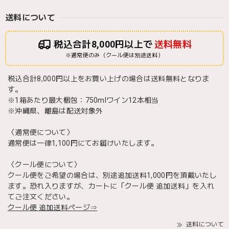
送料について
税込合計8,000円以上で
送料無料
※通常便のみ（クール便は別途送料）
税込合計8,000円以上をお買い上げの場合は送料無料となりま
す。
※1箱あたり最大梱包：750mlワイン12本相当
※沖縄県、離島は配送対象外
〈通常便について〉
通常便は一律1,100円にてお届けいたします。
〈クール便について〉
クール便をご希望の場合は、別途追加送料1,000円を頂戴いたし
ます。恐れ入りますが、カートに「クール便 追加送料」を入れ
てご注文ください。
クール便 追加送料ページ⇒
送料について