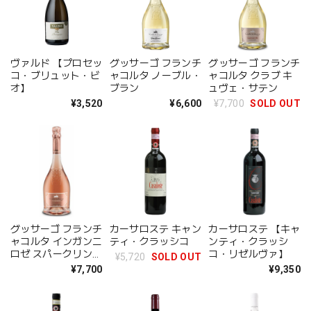
ヴァルド 【プロセッ
グッサーゴ フランチ
グッサーゴ フランチ
コ・ブリュット・ビ
ャコルタ ノーブル・
ャコルタ クラブ キ
オ】
ブラン
ュヴェ・サテン
¥3,520
¥6,600
¥7,700
SOLD OUT
グッサーゴ フランチ
カーサロステ キャン
カーサロステ 【キャ
ャコルタ インガンニ
ティ・クラッシコ
ンティ・クラッシ
ロゼ スパークリング
コ・リゼルヴァ】
¥5,720
SOLD OUT
ワイン
¥7,700
¥9,350