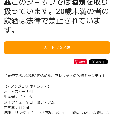
このショップでは酒類を取り
扱っています。20歳未満の者の
飲酒は法律で禁止されていま
す。
カートに入れる
Save
『天使ラベルに想いを込めた、アレッツォの伝統キャンティ』
【7 アンジェリ キャンティ】
州：トスカーナ州
生産者：ヴィータ
タイプ：赤・辛口・ミディアム
内容量：750ml
品種：サンジョヴェーゼ 75%、メルロー 10%、カベルネ 5%、カ