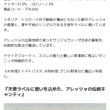
ナイオーロ 5%、コロリーノ 5%
商品コード：774-003
イタリア・トスカーナ州で映画の舞台にもなった都市アレッツォ
の風景と、愛や平和のシンボルである天使をラベルに描いていま
す。
アレッツォの丘陵地帯で育ったサンジョヴェーゼ主体の葡萄を、
伝統的な製法で醸造しています。
ドライでフルーティ、スミレの香りと優しい果実味に程よいタン
ニンが特徴的です。
《お料理》トマトパスタ､お肉料理､グリル野菜など幅広い料理
に｡
『天使ラベルに想いを込めた、アレッツォの伝統キ
ャンティ』