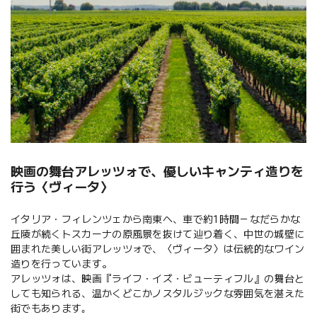
映画の舞台アレッツォで、優しいキャンティ造りを
行う〈ヴィータ〉
イタリア・フィレンツェから南東へ、車で約1時間－なだらかな
丘陵が続くトスカーナの原風景を抜けて辿り着く、中世の城壁に
囲まれた美しい街アレッツォで、〈ヴィータ〉は伝統的なワイン
造りを行っています。
アレッツォは、映画『ライフ・イズ・ビューティフル』の舞台と
しても知られる、温かくどこかノスタルジックな雰囲気を湛えた
街でもあります｡