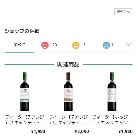
通報する
ショップの評価
すべて
193
12
1
関連商品
ヴィータ 【7 アンジ
ヴィータ 【7 アンジ
ヴィータ 【ポッジ
ェリ キャンティ・オ
ェリ キャンティ・リ
ョ・キメラ キャンテ
ーガニック】
ゼルヴァ】
ィ・オーガニック】
¥1,980
¥2,090
¥1,980