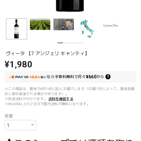
ヴィータ 【7 アンジェリ キャンティ】
¥1,980
¥660
なら
手数料無料で
月々
から
※この商品は、最短で8月14日(金)にお届けします（お届け先によって、最短到着
日に数日追加される場合があります）。
※別途送料がかかります。
送料を確認する
※¥8,000以上のご注文で国内送料が無料になります。
数量