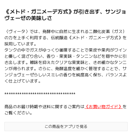
《メトド・ガニメーデ方式》が引き出す、サンジョ
ヴェーゼの美味しさ
〈ヴィータ〉では、発酵中に自然に生まれる二酸化炭素（ガス）
の力を上手く利用する、伝統醸造《メトド・ガニメーデ方式》を
採用しています。
タンクの中でガスがゆっくり循環することで果皮や果肉がワイン
と優しく混ざり合い、香り・果実味・タンニンなどを穏やかに引
き出します。雑味を抑えたクリアな果実味と、きめ細かなタンニ
ンが得られます。さらに、発酵温度を細かく管理することで、サ
ンジョヴェーゼらしいスミレの香りを純度高く保ち、バランスよ
く仕上げています。
*********************************
商品のお届け時期や送料に関するご案内は
《お買い物ガイド》
を
ご覧ください。
この商品をアプリで見る