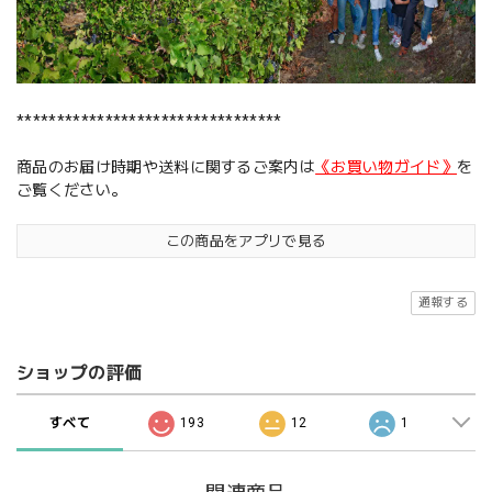
*********************************
商品のお届け時期や送料に関するご案内は
《お買い物ガイド》
を
ご覧ください。
この商品をアプリで見る
通報する
ショップの評価
すべて
193
12
1