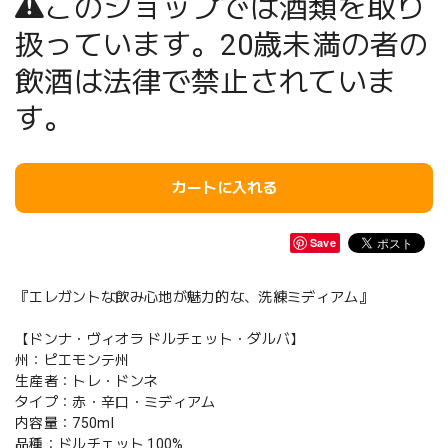
このショップでは酒類を取り
扱っています。20歳未満の者の
飲酒は法律で禁止されていま
す。
カートに入れる
Save
『エレガントな飲み心地が魅力的な、洗練ミディアム』
【ドンナ・ヴィオラ ドルチェット・ダルバ】
州：ピエモンテ州
生産者：トレ・ドンネ
タイプ：赤・辛口・ミディアム
内容量：750ml
品種：ドルチェット 100%