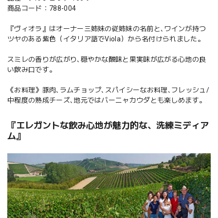
商品コード：788-004
『ヴィオラ』はオーナー三姉妹の従姉妹の名前と､ワインが持つ
ツヤのある紫色（イタリア語でViola）から名付けられました。
スミレの香りが広がり､穏やかな酸味と果実味が広がる心地の良
い飲み口です。
《お料理》豚肉､ラムチョップ､スパイシーなお料理､フレッシュ/
中程度の熟成チーズ､地元ではバーニャカウダとも楽しめます。
『エレガントな飲み心地が魅力的な、洗練ミディア
ム』