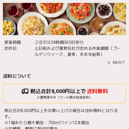
営業時間
ご注文は24時間365日受付
定休日
土日祝および運営会社が定める休業期間（ゴー
ルデンウイーク、夏季、年末年始等）
ABOUT
送料について
税込合計8,000円以上で
送料無料
※通常便のみ（クール便は別途送料）
税込合計8,000円以上をお買い上げの場合は送料無料となりま
す。
※1箱あたり最大梱包：750mlワイン12本相当
※沖縄県、離島は配送対象外