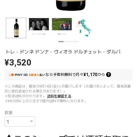
トレ・ドンネ ドンナ・ヴィオラ ドルチェット・ダルバ
¥3,520
¥1,170
なら
手数料無料で
月々
から
※この商品は、最短で8月14日(金)にお届けします（お届け先によって、最短到着
日に数日追加される場合があります）。
※別途送料がかかります。
送料を確認する
※¥8,000以上のご注文で国内送料が無料になります。
数量