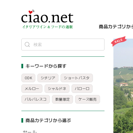
商品カテゴリか
キーワードから探す
ODK
シチリア
ショートパスタ
メルロー
シャルドネ
バローロ
バルバレスコ
数量限定
ケース販売
商品カテゴリから選ぶ
セール