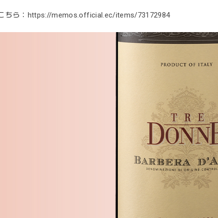
こちら：
https://memos.official.ec/items/73172984