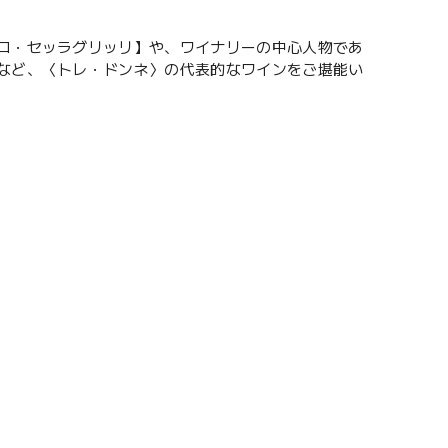
スコ・セッラグリッリ】や、ワイナリーの中心人物であ
】など、〈トレ・ドンネ〉の代表的なワインをご堪能い