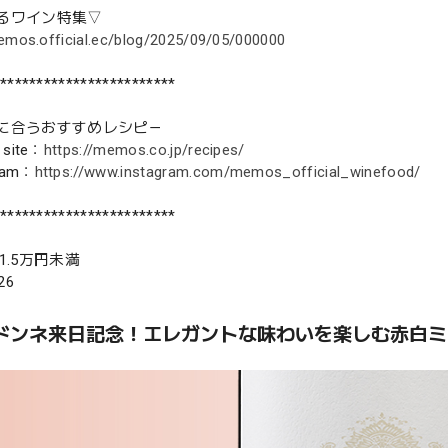
るワイン特集▽
emos.official.ec/blog/2025/09/05/000000
************************
に合うおすすめレシピ－
 site：
https://memos.co.jp/recipes/
ram：
https://www.instagram.com/memos_official_winefood/
************************
1.5万円未満
26
ドンネ来日記念！エレガントな味わいを楽しむ赤白ミ