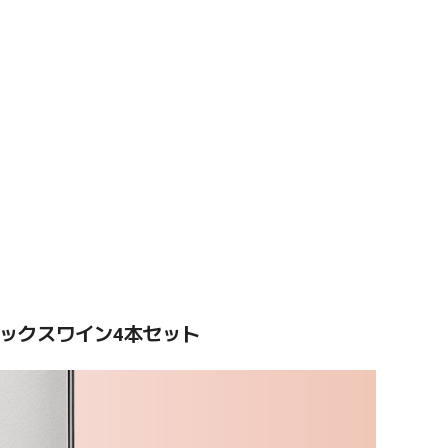
ックスワイン4本セット