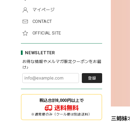
マイページ
CONTACT
OFFICIAL SITE
NEWSLETTER
お得な情報やメルマガ限定クーポンをお届
け♪
登録
税込合計8,000円以上で
送料無料
※通常便のみ（クール便は別途送料）
三姉妹