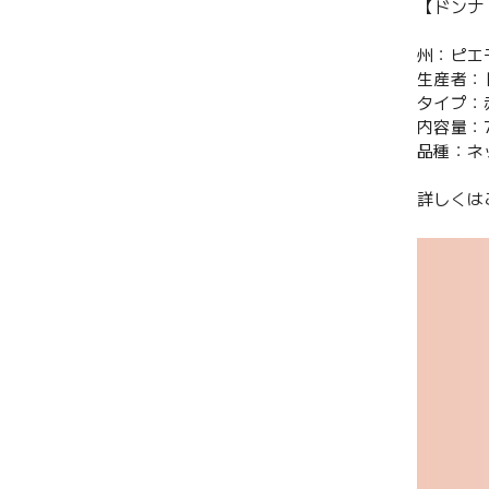
【ドンナ
州：ピエ
生産者：
タイプ：
内容量：7
品種：ネッ
詳しくは