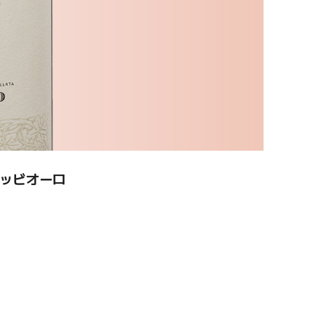
ッビオーロ