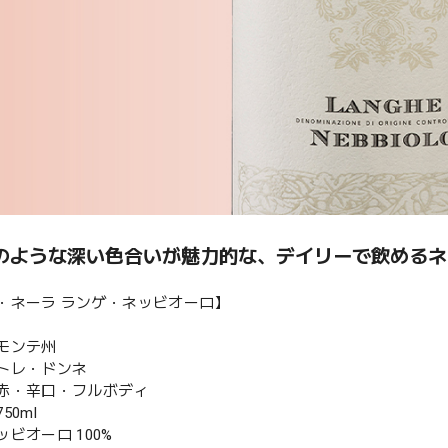
のような深い色合いが魅力的な、デイリーで飲めるネ
・ネーラ ランゲ・ネッビオーロ】
モンテ州
トレ・ドンネ
赤・辛口・フルボディ
50ml
ビオーロ 100%