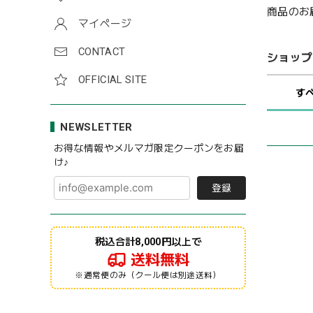
商品のお
マイページ
CONTACT
ショップ
OFFICIAL SITE
す
NEWSLETTER
お得な情報やメルマガ限定クーポンをお届
け♪
登録
税込合計8,000円以上で
送料無料
※通常便のみ（クール便は別途送料）