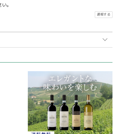
さい。
通報する