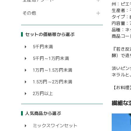
州：ピエ
生産者：
その他
タイプ：
内容量：7
品種：ネッ
セットの価格帯から選ぶ
商品コード
5千円未満
『若き反
酵）で造
5千円～1万円未満
淡いピン
1万円～1.5万円未満
ネラルと
1.5万円～2万円未満
【お料理
2万円以上
繊細な
人気商品から選ぶ
ミックスワインセット