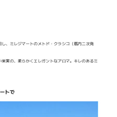
用し、ミレジマートのメトド・クラシコ（瓶内二次発
い果実の、柔らかくエレガントなアロマ。キレのあるミ
ートで