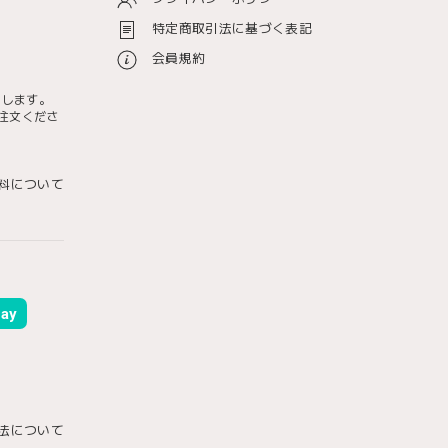
特定商取引法に基づく表記
会員規約
たします。
注文くださ
料について
ay
法について