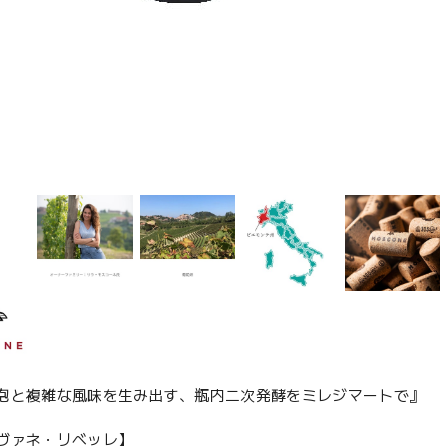
泡と複雑な風味を生み出す、瓶内二次発酵をミレジマートで』
ヴァネ・リベッレ】