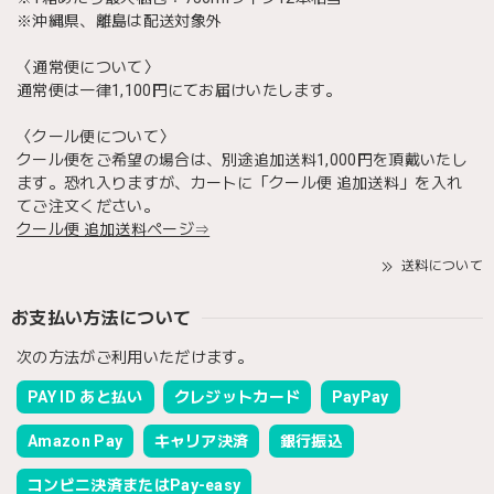
※沖縄県、離島は配送対象外
〈通常便について〉
通常便は一律1,100円にてお届けいたします。
〈クール便について〉
クール便をご希望の場合は、別途追加送料1,000円を頂戴いたし
ます。恐れ入りますが、カートに「クール便 追加送料」を入れ
てご注文ください。
クール便 追加送料ページ⇒
送料について
お支払い方法について
次の方法がご利用いただけます。
PAY ID あと払い
クレジットカード
PayPay
Amazon Pay
キャリア決済
銀行振込
コンビニ決済またはPay-easy