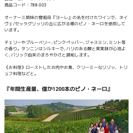
商品コード：788-003
オーナー三姉妹の曾祖母『ヨーレ』の名を付けたワインで、ネイ
ヴェ/セッラグリッリの丘に広がる畑のピノ・ネーロを使用して
います。
チェリーやブルーベリー､ピンクペッパー､ジャスミン､ミント等
の香り。タンニンはシルキーで､ハリのある酸と果実味が心地よ
く､バリック由来のまろやかさと調和します。
《お料理》ローストしたお肉やお魚、クリーミーなリゾッ、トリ
ュフ料理などと。
『年間生産量、僅か1200本のピノ・ネーロ』