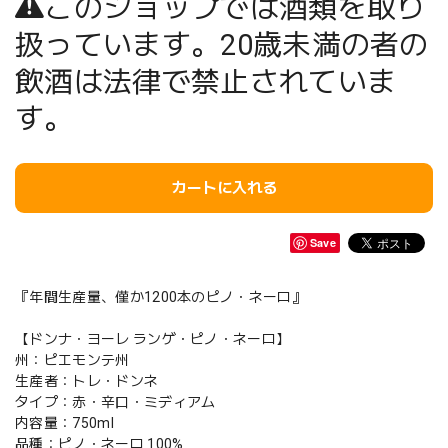
このショップでは酒類を取り
扱っています。20歳未満の者の
飲酒は法律で禁止されていま
す。
カートに入れる
Save
『年間生産量、僅か1200本のピノ・ネーロ』
【ドンナ・ヨーレ ランゲ・ピノ・ネーロ】
州：ピエモンテ州
生産者：トレ・ドンネ
タイプ：赤・辛口・ミディアム
内容量：750ml
品種：ピノ・ネーロ 100%