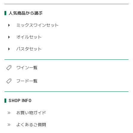
人気商品から選ぶ
ミックスワインセット
オイルセット
パスタセット
ワイン一覧
フード一覧
SHOP INFO
お買い物ガイド
よくあるご質問