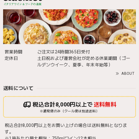
営業時間
ご注文は24時間365日受付
定休日
土日祝および運営会社が定める休業期間（ゴー
ルデンウイーク、夏季、年末年始等）
ABOUT
送料について
税込合計8,000円以上で
送料無料
※通常便のみ（クール便は別途送料）
税込合計8,000円以上をお買い上げの場合は送料無料となりま
す。
※1箱あたり最大梱包：750mlワイン12本相当