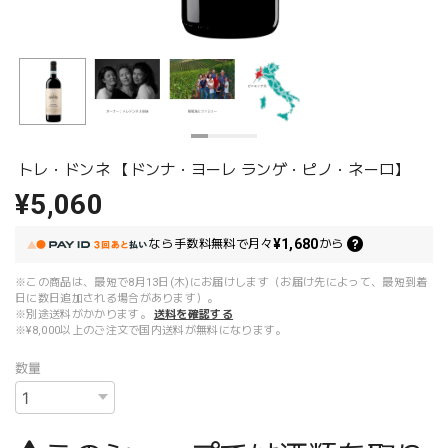
トレ・ドンネ 【ドンナ・ヨーレ ランゲ・ピノ・ネーロ】
¥5,060
¥1,680
なら
手数料無料で
月々
から
※この商品は、最短で8月13日(木)にお届けします（お届け先によって、最短到着
日に数日追加される場合があります）。
※別途送料がかかります。
送料を確認する
※¥8,000以上のご注文で国内送料が無料になります。
数量