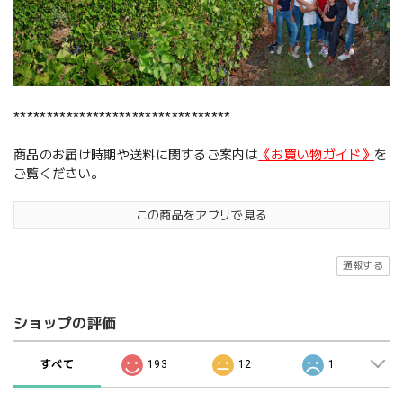
*********************************
商品のお届け時期や送料に関するご案内は
《お買い物ガイド》
を
ご覧ください。
この商品をアプリで見る
通報する
ショップの評価
すべて
193
12
1