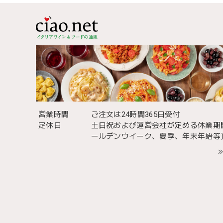
営業時間
ご注文は24時間365日受付
定休日
土日祝および運営会社が定める休業期
ールデンウイーク、夏季、年末年始等