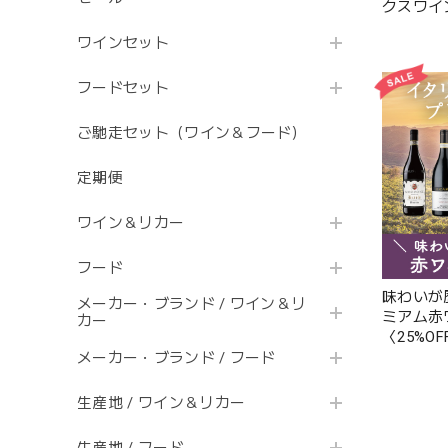
クスワイ
〈30%O
ワインセット
(B706076
フードセット
ご馳走セット（ワイン＆フード）
定期便
ワイン＆リカー
フード
味わいが
メーカー・ブランド / ワイン＆リ
ミアム赤
カー
〈25%O
(B706073
メーカー・ブランド / フード
生産地 / ワイン＆リカー
生産地 / フード