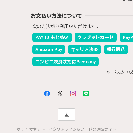
お支払い方法について
次の方法がご利用いただけます。
PAY ID あと払い
クレジットカード
PayP
Amazon Pay
キャリア決済
銀行振込
コンビニ決済またはPay-easy
お支払い方
© チャオネット｜イタリアワイン＆フードの通販サイト