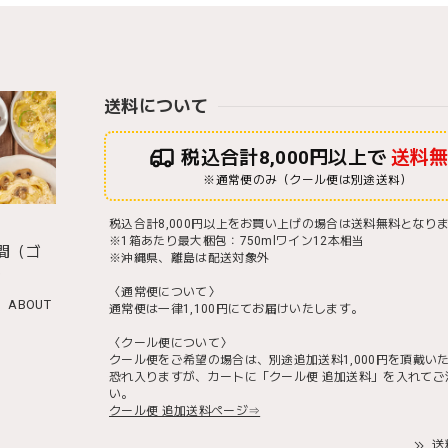
送料について
税込合計8,000円以上で
送料
※通常便のみ（クール便は別途送料）
税込合計8,000円以上をお買い上げの場合は送料無料となり
※1箱あたり最大梱包：750mlワイン12本相当
間（ゴ
※沖縄県、離島は配送対象外
）
〈通常便について〉
ABOUT
通常便は一律1,100円にてお届けいたします。
〈クール便について〉
クール便をご希望の場合は、別途追加送料1,000円を頂戴い
恐れ入りますが、カートに「クール便 追加送料」を入れてご
い。
クール便 追加送料ページ⇒
送