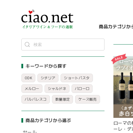
商品カテゴリか
キーワードから探す
ODK
シチリア
ショートパスタ
メルロー
シャルドネ
バローロ
バルバレスコ
数量限定
ケース販売
商品カテゴリから選ぶ
ローマの
ーレ・デ
セール