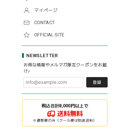
マイページ
CONTACT
OFFICIAL SITE
NEWSLETTER
お得な情報やメルマガ限定クーポンをお届
け♪
登録
税込合計8,000円以上で
送料無料
※通常便のみ（クール便は別途送料）