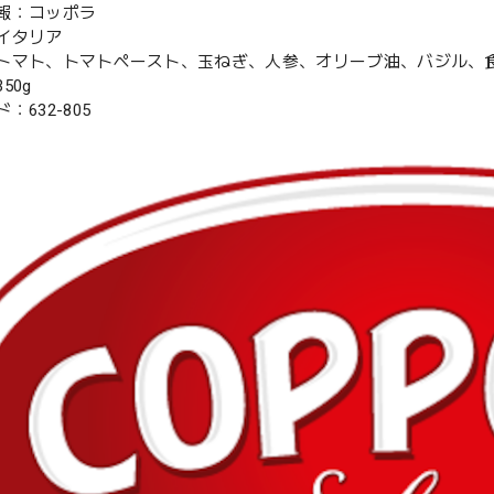
報：コッポラ
イタリア
トマト、トマトペースト、玉ねぎ、人参、オリーブ油、バジル、
50g
：632-805