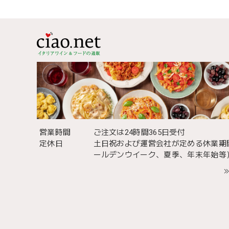
営業時間
ご注文は24時間365日受付
定休日
土日祝および運営会社が定める休業期
ールデンウイーク、夏季、年末年始等