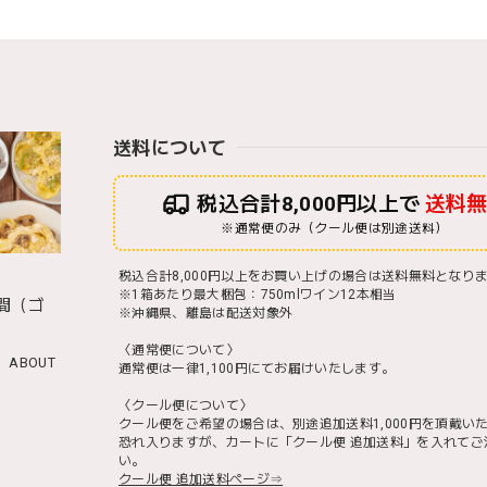
送料について
税込合計8,000円以上で
送料
※通常便のみ（クール便は別途送料）
税込合計8,000円以上をお買い上げの場合は送料無料となり
※1箱あたり最大梱包：750mlワイン12本相当
間（ゴ
※沖縄県、離島は配送対象外
）
〈通常便について〉
ABOUT
通常便は一律1,100円にてお届けいたします。
〈クール便について〉
クール便をご希望の場合は、別途追加送料1,000円を頂戴い
恐れ入りますが、カートに「クール便 追加送料」を入れてご
い。
クール便 追加送料ページ⇒