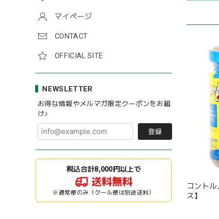
マイページ
CONTACT
OFFICIAL SITE
NEWSLETTER
お得な情報やメルマガ限定クーポンをお届
け♪
登録
税込合計8,000円以上で
送料無料
コントル
※通常便のみ（クール便は別途送料）
ス】