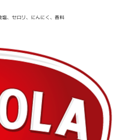
食塩、セロリ、にんにく、香料