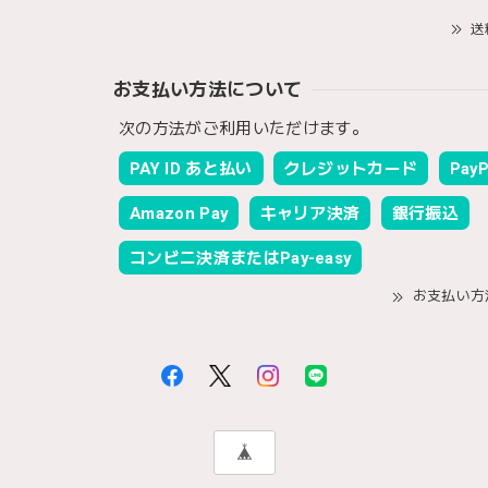
送
お支払い方法について
次の方法がご利用いただけます。
PAY ID あと払い
クレジットカード
PayP
Amazon Pay
キャリア決済
銀行振込
コンビニ決済またはPay-easy
お支払い方