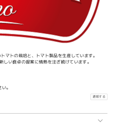
高いトマトの栽培と、トマト製品を生産しています。
、新しい食卓の提案に情熱を注ぎ続けています。
さい。
通報する