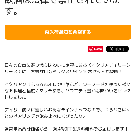
飲酒は法律で禁止されていま
す。
再入荷通知を希望する
Save
日々の食卓に寄り添う味わいに定評にある《イタリアデイリーシ
リーズ》に、お得な白泡ミックスワイン10本セットが登場！
イタリアンはもちろん和食や中華など、シーフードを使った様々
なお料理と幅広くマッチする、バラエティ豊かな味わいをセレク
トしました。
デイリー使いに嬉しいお得なラインナップなので、おうちごはん
とのペアリングや飲み比べにもぴったり♪
通常単品合計価格から、36.4%OFF＆送料無料でお届けします！