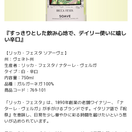
『すっきりとした飲み心地で、デイリー使いに嬉し
い辛口』
【リッカ・フェスタ ソアーヴェ】
州：ヴェネト州
生産者：リッカ・フェスタ / ナターレ・ヴェルガ
タイプ：白・辛口
内容量：750ml
品種：ガルガーネガ 100%
商品コード：769-101
「リッカ・フェスタ」は、1890年創業の老舗ワイナリー、「ナ
ターレ・ヴェルガ」が手がけるブランドです。イタリア語で『祝
祭』を意味し、日常を少し華やかに彩る時間を届けたいという思
いが込められています。