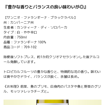
『豊かな香りとバランスの良い味わいが◎』
【サンニオ・ファランギーナ・ブラックラベル】
州：カンパーニア州
生産者：カンティーナ・ディ・ソロパーカ
タイプ：白・やや辛口
内容量：750ml
品種：ファランギーナ 100%
商品コード：709-102
除梗後ソフトプレス、約1か月クリオマセラシオンした後アルコ
ール発酵しています。
トロピカルフルーツの豊かな香りと、特徴的な花の香り。味わい
は爽やかでドライ、バランスが良く、余韻は長め。
《お料理》前菜、魚のプリモ、白身肉のパスタや魚と野菜のグリ
ル、モッツァレッラチーズと。