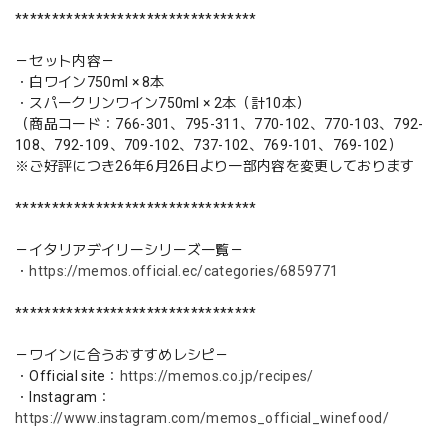
*********************************
－セット内容－
・白ワイン750ml × 8本
・スパークリンワイン750ml × 2本（計10本）
（商品コード：766-301、795-311、770-102、770-103、792-
108、792-109、709-102、737-102、769-101、769-102）
※ご好評につき26年6月26日より一部内容を変更しております
*********************************
－イタリアデイリーシリーズ一覧－
・
https://memos.official.ec/categories/6859771
*********************************
－ワインに合うおすすめレシピ－
・Official site：
https://memos.co.jp/recipes/
・Instagram：
https://www.instagram.com/memos_official_winefood/