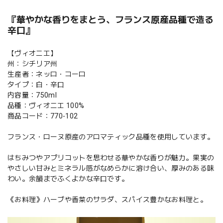
『華やかな香りをまとう、フランス原産品種で造る
辛口』
【ヴィオニエ】
州：シチリア州
生産者：ネッロ・コーロ
タイプ：白・辛口
内容量：750ml
品種：ヴィオニエ 100%
商品コード：770-102
フランス・ローヌ原産のアロマティック品種を使用しています。
はちみつやアプリコットを思わせる華やかな香りが魅力。果実の
やさしい甘みとミネラル感がなめらかに溶け合い、厚みのある味
わい。余韻までふくよかな辛口です。
《お料理》ハーブや香菜のサラダ、スパイス豊かなお料理と。