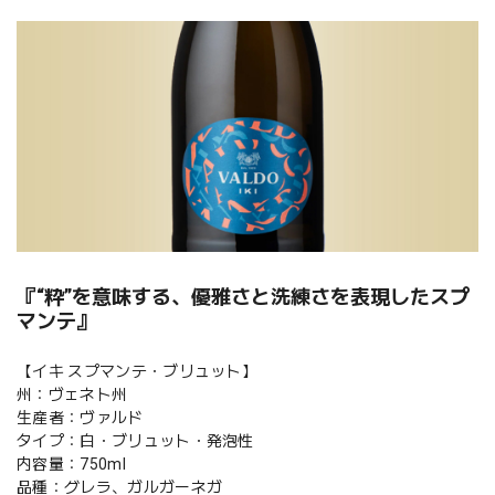
『“粋”を意味する、優雅さと洗練さを表現したスプ
マンテ』
【イキ スプマンテ・ブリュット】
州：ヴェネト州
生産者：ヴァルド
タイプ：白・ブリュット・発泡性
内容量：750ml
品種：グレラ、ガルガーネガ