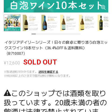
イタリアデイリーシリーズ！日々の食卓に寄り添う白泡ミッ
クスワイン10本セット〈36.4%OFF＆送料無料〉
（B710007）
SOLD OUT
¥12,600
※別途送料がかかります。
送料を確認する
※¥8,000以上のご注文で国内送料が無料になります。
このショップでは酒類を取り
扱っています。20歳未満の者の