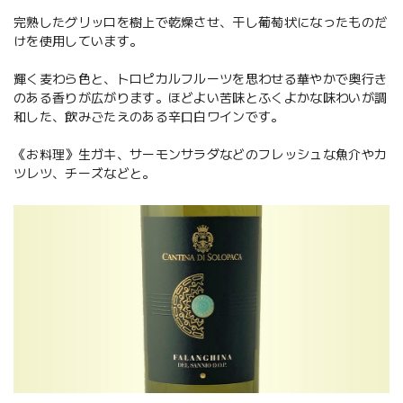
完熟したグリッロを樹上で乾燥させ、干し葡萄状になったものだ
けを使用しています。
輝く麦わら色と、トロピカルフルーツを思わせる華やかで奥行き
のある香りが広がります。ほどよい苦味とふくよかな味わいが調
和した、飲みごたえのある辛口白ワインです。
《お料理》生ガキ、サーモンサラダなどのフレッシュな魚介やカ
ツレツ、チーズなどと。