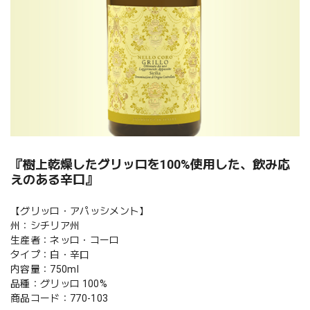
『樹上乾燥したグリッロを100%使用した、飲み応
えのある辛口』
【グリッロ・アパッシメント】
州：シチリア州
生産者：ネッロ・コーロ
タイプ：白・辛口
内容量：750ml
品種：グリッロ 100%
商品コード：770-103