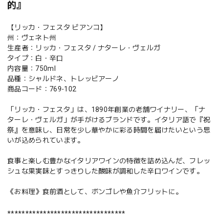
的』
【リッカ・フェスタ ビアンコ】
州：ヴェネト州
生産者：リッカ・フェスタ / ナターレ・ヴェルガ
タイプ：白・辛口
内容量：750ml
品種：シャルドネ、トレッビアーノ
商品コード：769-102
「リッカ・フェスタ」は、1890年創業の老舗ワイナリー、「ナ
ターレ・ヴェルガ」が手がけるブランドです。イタリア語で『祝
祭』を意味し、日常を少し華やかに彩る時間を届けたいという思
いが込められています。
食事と楽しむ豊かなイタリアワインの特徴を詰め込んだ、フレッ
シュな果実味とすっきりした酸味が調和した辛口ワインです。
《お料理》食前酒として、ボンゴレや魚介フリットに。
*********************************