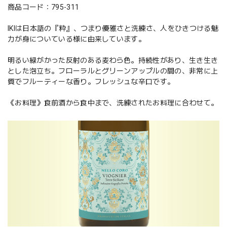
商品コード：795-311
IKIは日本語の『粋』、つまり優雅さと洗練さ、人をひきつける魅
力が身についている様に由来しています。
明るい緑がかった反射のある麦わら色。持続性があり、生き生き
とした泡立ち。フローラルとグリーンアップルの間の、非常に上
質でフルーティーな香り。フレッシュな辛口です。
《お料理》食前酒から食中まで、洗練されたお料理に合わせて。