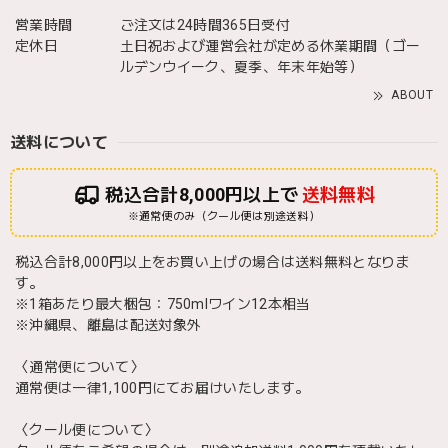
営業時間
ご注文は24時間365日受付
定休日
土日祝および運営会社が定める休業期間（ゴー
ルデンウイーク、夏季、年末年始等）
ABOUT
送料について
税込合計8,000円以上で
送料無料
※通常便のみ（クール便は別途送料）
税込合計8,000円以上をお買い上げの場合は送料無料となりま
す。
※1箱あたり最大梱包：750mlワイン12本相当
※沖縄県、離島は配送対象外
〈通常便について〉
通常便は一律1,100円にてお届けいたします。
〈クール便について〉