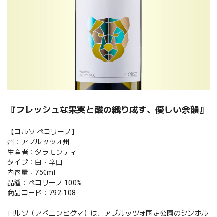
『フレッシュな果実と酸の織り成す、優しい余韻』
【ロルソ ペコリーノ】
州：アブルッツォ州
生産者：タラモンティ
タイプ：白・辛口
内容量：750ml
品種：ペコリーノ 100%
商品コード：792-108
ロルソ（アペニンヒグマ）は、アブルッツォ国定公園のシンボル