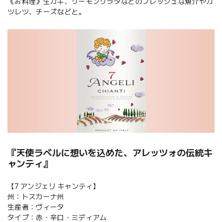
《お料理》生ガキ、サーモンサラダなどのフレッシュな魚介やカ
ツレツ、チーズなどと。
『天使ラベルに想いを込めた、アレッツォの伝統キ
ャンティ』
【7 アンジェリ キャンティ】
州：トスカーナ州
生産者：ヴィータ
タイプ：赤・辛口・ミディアム