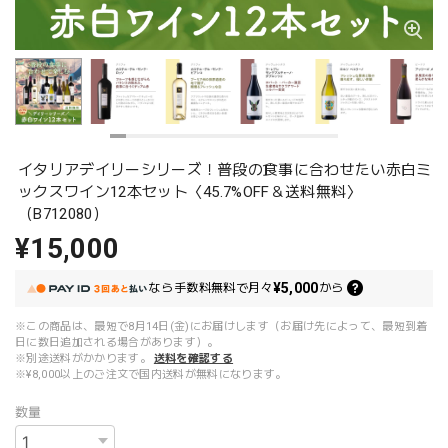
イタリアデイリーシリーズ！普段の食事に合わせたい赤白ミ
ックスワイン12本セット〈45.7%OFF＆送料無料〉
（B712080）
¥15,000
¥5,000
なら
手数料無料で
月々
から
※この商品は、最短で8月14日(金)にお届けします（お届け先によって、最短到着
日に数日追加される場合があります）。
※別途送料がかかります。
送料を確認する
※¥8,000以上のご注文で国内送料が無料になります。
数量