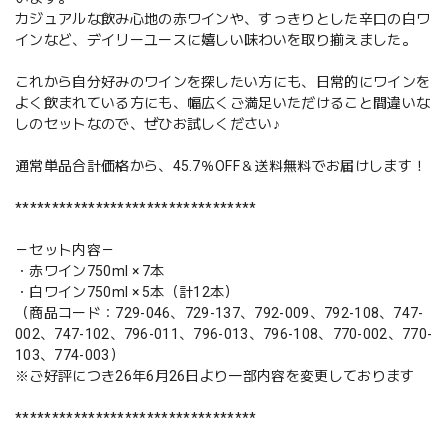
カジュアルな飲み心地の赤ワインや、すっきりとした辛口の白ワ
インなど、デイリーユースに嬉しい味わいを取り揃えました。
これから自分好みのワインを探したい方にも、日常的にワインを
よく飲まれている方にも、幅広くご満足いただけること間違いな
しのセットなので、ぜひお試しください♪
通常単品合計価格から、45.7％OFF＆送料無料でお届けします！
*********************************
－セット内容－
・赤ワイン750ml × 7本
・白ワイン750ml × 5本（計12本）
（商品コード：729-046、729-137、792-009、792-108、747-
002、747-102、796-011、796-013、796-108、770-002、770-
103、774-003）
※ご好評につき26年6月26日より一部内容を変更しております
*********************************