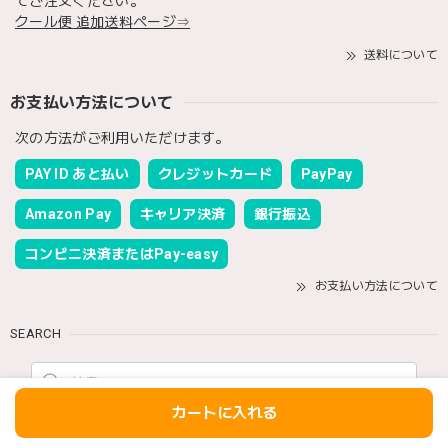
てご注文ください。
クール便 追加送料ページ⇒
送料について
お支払い方法について
次の方法がご利用いただけます。
PAY ID あと払い
クレジットカード
PayPay
Amazon Pay
キャリア決済
銀行振込
コンビニ決済またはPay-easy
お支払い方法について
SEARCH
カートに入れる
NOTICE