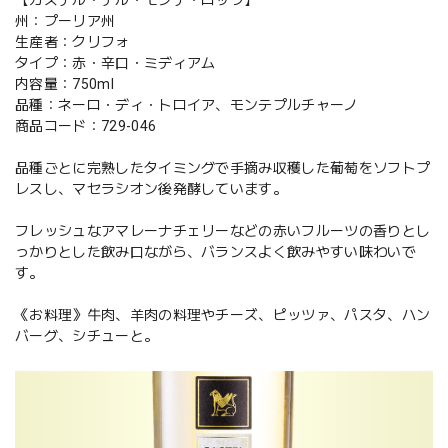
【カステル・デル・モンテ・ロッソ】
州：プーリア州
生産者：クリフォ
タイプ：赤・辛口・ミディアム
内容量：750ml
品種：ネーロ・ディ・トロイア、モンテプルチャーノ
商品コード：729-046
品種ごとに完熟したタイミングで手摘み収穫した葡萄をソフトプ
レスし、マセラシオン後発酵しています。
フレッシュなアマレーナチェリーなどの赤いフルーツの香りとし
っかりとした飲み口ながら、バランスよく飲みやすい味わいで
す。
《お料理》牛肉、羊肉の料理やチーズ、ピッツァ、パスタ、ハン
バーグ、シチューと。