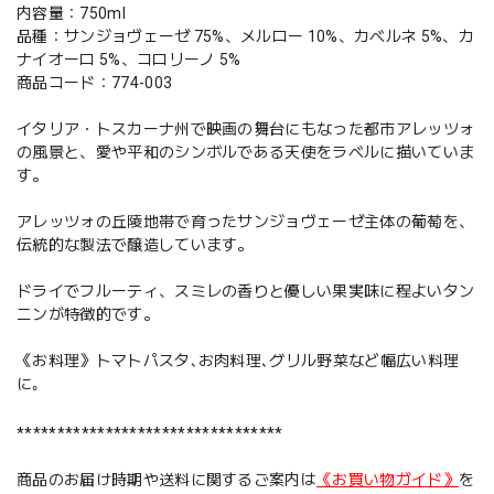
内容量：750ml
品種：サンジョヴェーゼ 75%、メルロー 10%、カベルネ 5%、カ
ナイオーロ 5%、コロリーノ 5%
商品コード：774-003
イタリア・トスカーナ州で映画の舞台にもなった都市アレッツォ
の風景と、愛や平和のシンボルである天使をラベルに描いていま
す。
アレッツォの丘陵地帯で育ったサンジョヴェーゼ主体の葡萄を、
伝統的な製法で醸造しています。
ドライでフルーティ、スミレの香りと優しい果実味に程よいタン
ニンが特徴的です。
《お料理》トマトパスタ､お肉料理､グリル野菜など幅広い料理
に｡
*********************************
商品のお届け時期や送料に関するご案内は
《お買い物ガイド》
を