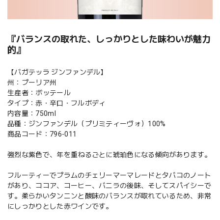
『バランスの取れた、しっかりとした味わいが魅力
的』
【バガテッラ ジンファンデル】
州：プーリア州
生産者：ボッテール
タイプ：赤・辛口・フルボディ
内容量：750ml
品種：ジンファンデル（プリミティーヴォ）100%
商品コード：796-011
強烈な紫色で、年を重ねるごとに琥珀色になる傾向があります。
フルーティーでプラムのチェリーマーマレードとタバコのノート
があり、ココア、コーヒー、バニラの後味、そしてスパイシーで
す。柔らかいタンニンと酸味のバランスが取れているため、非常
にしっかりとした赤ワインです。