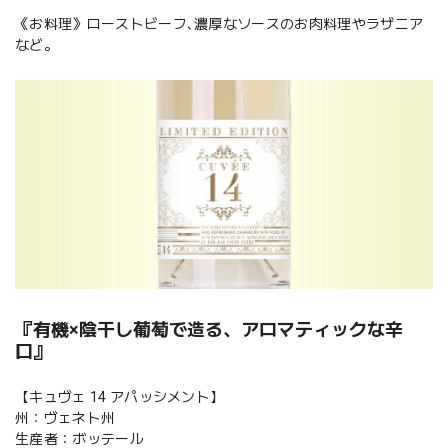
《お料理》ローストビーフ､濃厚なソースのお肉料理やラザニア
など。
『有機×陰干し葡萄で造る、アロマティックな辛
口』
【キュヴェ 14 アパッシメント】
州：ヴェネト州
生産者：ボッテール