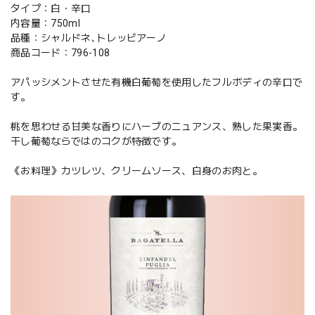
タイプ：白・辛口
内容量：750ml
品種：シャルドネ､トレッビアーノ
商品コード：796-108
アパッシメントさせた有機白葡萄を使用したフルボディの辛口で
す。
桃を思わせる甘美な香りにハーブのニュアンス、熟した果実香。
干し葡萄ならではのコクが特徴です。
《お料理》カツレツ、クリームソース、白身のお肉と。