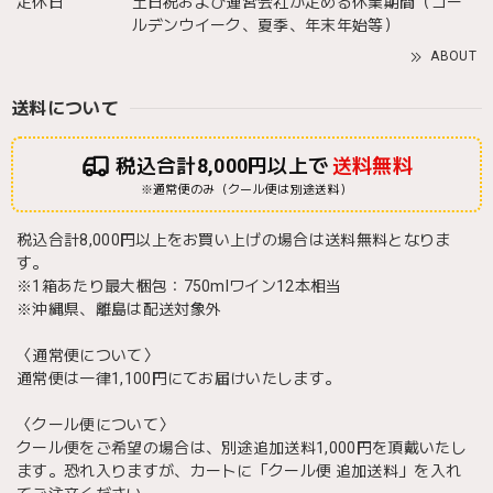
定休日
土日祝および運営会社が定める休業期間（ゴー
ルデンウイーク、夏季、年末年始等）
ABOUT
送料について
税込合計8,000円以上で
送料無料
※通常便のみ（クール便は別途送料）
税込合計8,000円以上をお買い上げの場合は送料無料となりま
す。
※1箱あたり最大梱包：750mlワイン12本相当
※沖縄県、離島は配送対象外
〈通常便について〉
通常便は一律1,100円にてお届けいたします。
〈クール便について〉
クール便をご希望の場合は、別途追加送料1,000円を頂戴いたし
ます。恐れ入りますが、カートに「クール便 追加送料」を入れ