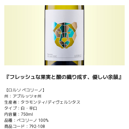
『フレッシュな果実と酸の織り成す、優しい余韻』
【ロルソ ペコリーノ】
州：アブルッツォ州
生産者：タラモンティ/ディヴェルシタス
タイプ：白・辛口
内容量：750ml
品種：ペコリーノ 100%
商品コード：792-108