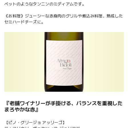
ベットのようなタンニンのミディアムです。
《お料理》ジューシーな赤身肉のグリルや煮込み料理、熟成した
セミハードチーズに。
『老舗ワイナリーが手掛ける、バランスを重視した
まろやかな赤』
【ピノ・グリージョ アッリーゴ】