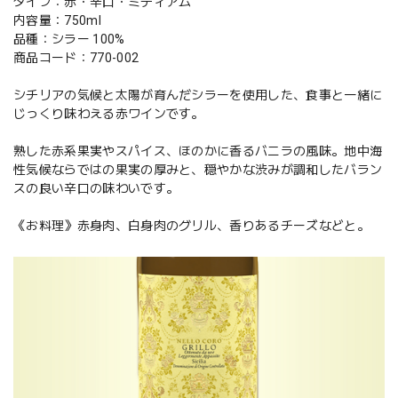
タイプ：赤・辛口・ミディアム
内容量：750ml
品種：シラー 100%
商品コード：770-002
シチリアの気候と太陽が育んだシラーを使用した、食事と一緒に
じっくり味わえる赤ワインです。
熟した赤系果実やスパイス、ほのかに香るバニラの風味。地中海
性気候ならではの果実の厚みと、穏やかな渋みが調和したバラン
スの良い辛口の味わいです。
《お料理》赤身肉、白身肉のグリル、香りあるチーズなどと。