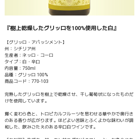
『樹上乾燥したグリッロを100%使用した白』
【グリッロ・アパッシメント】
州：シチリア州
生産者：ネッロ・コーロ
タイプ：白・辛口
内容量：750ml
品種：グリッロ 100%
商品コード：770-103
完熟したグリッロを樹上で乾燥させ、干し葡萄状になったものだ
けを使用しています。
輝く麦わら色と、トロピカルフルーツを思わせる華やかで奥行き
のある香りが広がります。ほどよい苦味とふくよかな味わいが調
和した、飲みごたえのある辛口白ワインです。