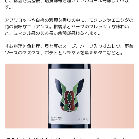
し、低温で清澄後、培養酵母を加えてアルコール発酵していま
す。
アプリコットや白桃の濃厚な香りの中に、モクレンやエニシダの
花の繊細なニュアンス。柑橘系とハーブのフレッシュな味わい
と、ミネラル感のある長い余韻が感じられます。
《お料理》魚料理、貝と豆のスープ、ハーブ入りオムレツ、野菜
ソースのクスクス、ポテトとソラマメを添えたタコなどと。