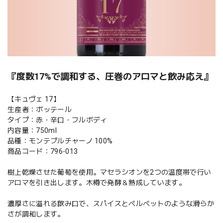
『度数17%で調和する、圧巻のアロマと飲み応え』
【キュヴェ 17】
生産者：ボッテール
タイプ：赤・辛口・フルボディ
内容量：750ml
品種：モンテプルチャーノ 100%
商品コード：796-013
樹上乾燥させた葡萄を使用。マセラシオンを2つの温度帯で行い
アロマを引き出します。木樽で発酵＆熟成しています。
濃厚さに溢れる飲み口で、スパイスとベルベットのような滑らか
さが調和します。