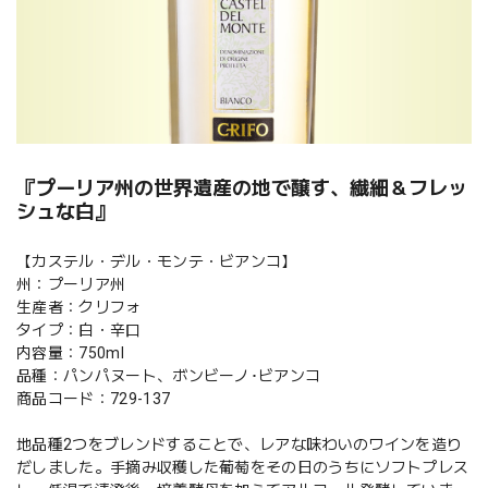
『プーリア州の世界遺産の地で醸す、繊細＆フレッ
シュな白』
【カステル・デル・モンテ・ビアンコ】
州：プーリア州
生産者：クリフォ
タイプ：白・辛口
内容量：750ml
品種：パンパヌート、ボンビーノ･ビアンコ
商品コード：729-137
地品種2つをブレンドすることで、レアな味わいのワインを造り
だしました。手摘み収穫した葡萄をその日のうちにソフトプレス