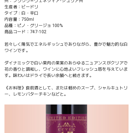
州：フリウリ＝ヴェネツィア･ジュリア州
生産者：ビードリ
タイプ：白・辛口
内容量：750ml
品種：ピノ・グリージョ 100%
商品コード：747-102
若々しく陽気でエネルギッシュでありながら、豊かで魅力的な白
ワインです。
ダイナミックで白い果肉の果実のあらゆるニュアンスがクリアで
花の香りと調和し、ワインに心地よいフレッシュ感を与えていま
す。味わいはドライで長い余韻へと続きます。
《お料理》食前酒として、または軽めのスープ、シャルキュトリ
ー、レモンバターチキンなどと。