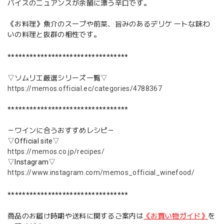
パイスのニュアンスが余韻に漂う辛口です。
《お料理》魚介のスープや前菜、旨みのあるデリケ ートな味わ
いの料理と抜群の相性です。
*********************************
▽ソムリエ厳選シリーズ一覧▽
https://memos.official.ec/categories/4788367
*********************************
－ワインに合うおすすめレシピ－
▽Official site▽
https://memos.co.jp/recipes/
▽Instagram▽
https://www.instagram.com/memos_official_winefood/
*********************************
商品のお届け時期や送料に関するご案内は
《お買い物ガイド》
を