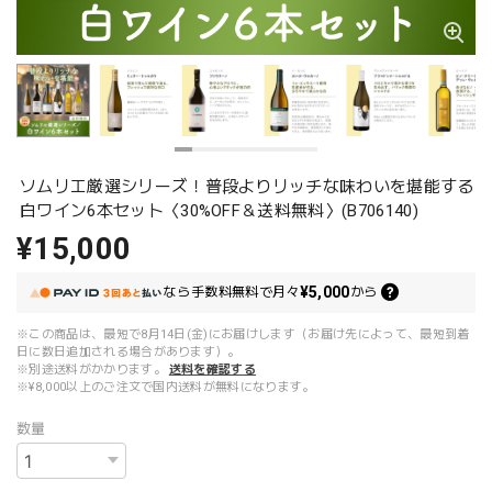
ソムリエ厳選シリーズ！普段よりリッチな味わいを堪能する
白ワイン6本セット〈30%OFF＆送料無料〉(B706140)
¥15,000
¥5,000
なら
手数料無料で
月々
から
※この商品は、最短で8月14日(金)にお届けします（お届け先によって、最短到着
日に数日追加される場合があります）。
※別途送料がかかります。
送料を確認する
※¥8,000以上のご注文で国内送料が無料になります。
数量