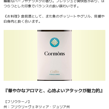
繊細なハーブやナツメグの香り。フレッシュで爽快感があり、は
つらつとした印象でバランスの良い味わいです。
《お料理》食前酒として、また魚のボッリートやグリル、貝類や
白身肉と良く合います。
『華やかなアロマと、心地よいアタックが魅力的』
【フリウラーノ】
州：フリウリ＝ヴェネツィア・ジュリア州