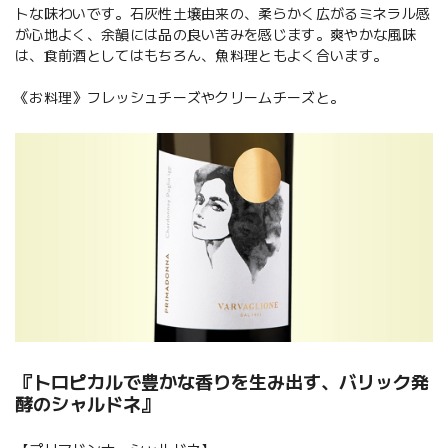
トな味わいです。石灰性土壌由来の、柔らかく広がるミネラル感
が心地よく、余韻には品の良い苦みを感じます。爽やかな風味
は、食前酒としてはもちろん、魚料理ともよく合います。
《お料理》フレッシュチーズやクリームチーズと。
『トロピカルで豊かな香りを生み出す、バリック発
酵のシャルドネ』