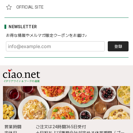
OFFICIAL SITE
NEWSLETTER
お得な情報やメルマガ限定クーポンをお届け♪
登録
営業時間
ご注文は24時間365日受付
定休日
土日祝および運営会社が定める休業期間（ゴー