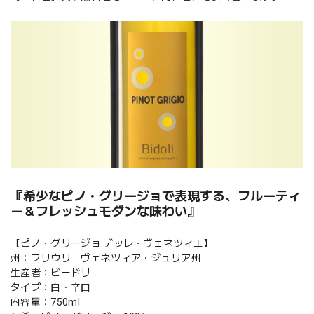
『希少なピノ・グリージョで表現する、フルーティ
ー＆フレッシュモダンな味わい』
【ピノ・グリージョ デッレ・ヴェネツィエ】
州：フリウリ＝ヴェネツィア・ジュリア州
生産者：ビードリ
タイプ：白・辛口
内容量：750ml