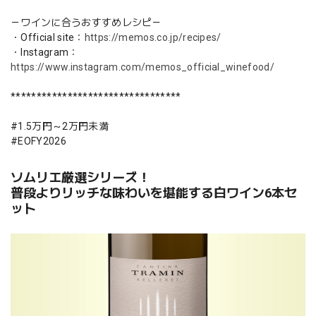
－ワインに合うおすすめレシピ－
・Official site：
https://memos.co.jp/recipes/
・Instagram：
https://www.instagram.com/memos_official_winefood/
*********************************
#1.5万円～2万円未満
#EOFY2026
ソムリエ厳選シリーズ！
普段よりリッチな味わいを堪能する白ワイン6本セ
ット