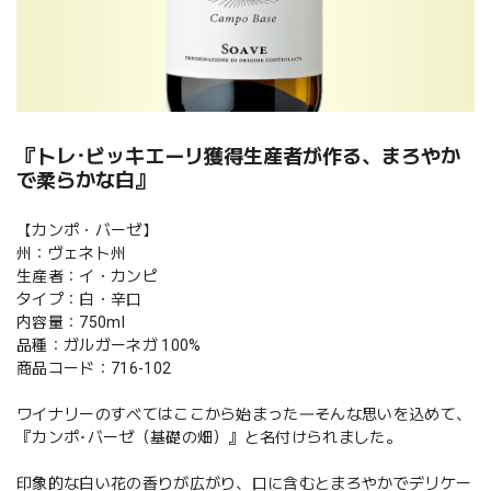
『トレ･ビッキエーリ獲得生産者が作る、まろやか
で柔らかな白』
【カンポ・バーゼ】
州：ヴェネト州
生産者：イ・カンピ
タイプ：白・辛口
内容量：750ml
品種：ガルガーネガ 100%
商品コード：716-102
ワイナリーのすべてはここから始まった―そんな思いを込めて、
『カンポ･バーゼ（基礎の畑）』と名付けられました。
印象的な白い花の香りが広がり、口に含むとまろやかでデリケー