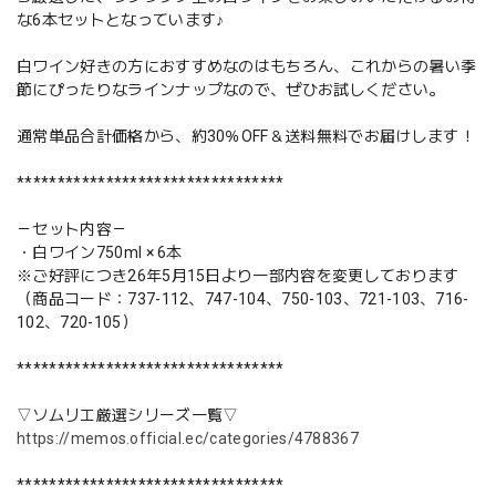
な6本セットとなっています♪
白ワイン好きの方におすすめなのはもちろん、これからの暑い季
節にぴったりなラインナップなので、ぜひお試しください。
通常単品合計価格から、約30％OFF＆送料無料でお届けします！
*********************************
－セット内容－
・白ワイン750ml × 6本
※ご好評につき26年5月15日より一部内容を変更しております
（商品コード：737-112、747-104、750-103、721-103、716-
102、720-105）
*********************************
▽ソムリエ厳選シリーズ一覧▽
https://memos.official.ec/categories/4788367
*********************************