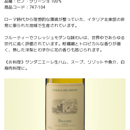
品種：ピノ・グリージョ 100%
商品コード：747-104
ローマ時代から理想的な環境が整っていた、イタリア北東部の非
常に限られた地域で生産されています。
フルーティーでフレッシュモダンな味わいは、世界中であらゆる
世代に高く評価されています。柑橘類とトロピカルな香りが強
く、熟した洋梨とわずかに花の香りも感じられます。
《お料理》サンダニエーレ生ハム、スープ、リゾットや魚介、白
身肉料理に。