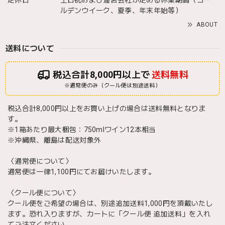
ルデンウイーク、夏季、年末年始等）
ABOUT
送料について
税込合計8,000円以上で
送料無料
※通常便のみ（クール便は別途送料）
税込合計8,000円以上をお買い上げの場合は送料無料となりま
す。
※1箱あたり最大梱包：750mlワイン12本相当
※沖縄県、離島は配送対象外
〈通常便について〉
通常便は一律1,100円にてお届けいたします。
〈クール便について〉
クール便をご希望の場合は、別途追加送料1,000円を頂戴いたし
ます。恐れ入りますが、カートに「クール便 追加送料」を入れ
てご注文ください。