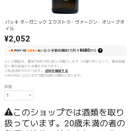
バッキ オーガニック エクストラ・ヴァージン・オリーブオ
イル
¥2,052
¥680
なら
手数料無料で
月々
から
※この商品は、最短で8月14日(金)にお届けします（お届け先によって、最短到着
日に数日追加される場合があります）。
※別途送料がかかります。
送料を確認する
※¥8,000以上のご注文で国内送料が無料になります。
数量
このショップでは酒類を取り
扱っています。20歳未満の者の