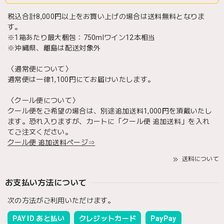
税込合計8,000円以上をお買い上げの場合は送料無料となりま
す。
※1箱あたり最大梱包：750mlワイン12本相当
※沖縄県、離島は配送対象外
〈通常便について〉
通常便は一律1,100円にてお届けいたします。
〈クール便について〉
クール便をご希望の場合は、別途追加送料1,000円を頂戴いたし
ます。恐れ入りますが、カートに「クール便 追加送料」を入れ
てご注文ください。
クール便 追加送料ページ⇒
送料について
お支払い方法について
次の方法がご利用いただけます。
PAY ID あと払い
クレジットカード
PayPay