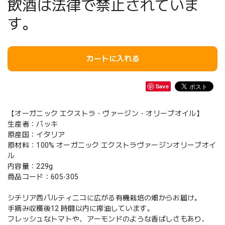
飲酒は法律で禁止されていま
す。
カートに入れる
Save
【オーガニック エクストラ・ヴァージン・オリーブオイル】
生産者：バッキ
原産国：イタリア
原材料：100% オーガニック エクストラヴァージンオリーブオイ
ル
内容量：229g
商品コード：605-305
シチリア西パルティニコに広がる有機栽培の畑からお届け｡
手摘み収穫後12 時間以内に搾油しています｡
フレッシュなトマトや、アーモンドのような香ばしさもあり､