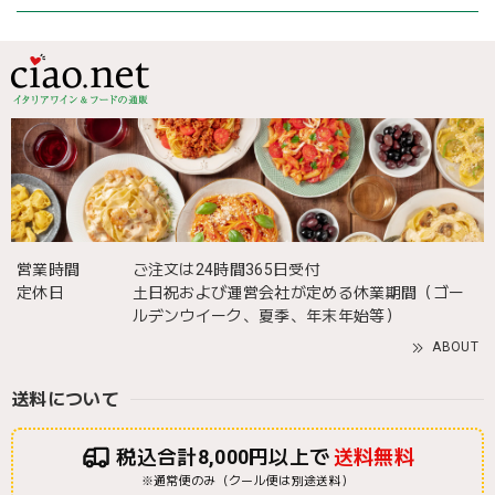
営業時間
ご注文は24時間365日受付
定休日
土日祝および運営会社が定める休業期間（ゴー
ルデンウイーク、夏季、年末年始等）
ABOUT
送料について
税込合計8,000円以上で
送料無料
※通常便のみ（クール便は別途送料）