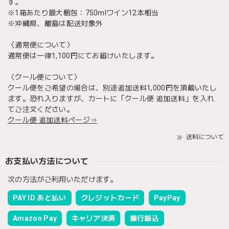
す。
※1箱あたり最大梱包：750mlワイン12本相当
※沖縄県、離島は配送対象外
〈通常便について〉
通常便は一律1,100円にてお届けいたします。
〈クール便について〉
クール便をご希望の場合は、別途追加送料1,000円を頂戴いたし
ます。恐れ入りますが、カートに「クール便 追加送料」を入れ
てご注文ください。
クール便 追加送料ページ⇒
送料について
お支払い方法について
次の方法がご利用いただけます。
PAY ID あと払い
クレジットカード
PayPay
Amazon Pay
キャリア決済
銀行振込