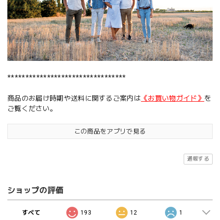
*********************************
商品のお届け時期や送料に関するご案内は
《お買い物ガイド》
を
ご覧ください。
この商品をアプリで見る
通報する
ショップの評価
すべて
193
12
1