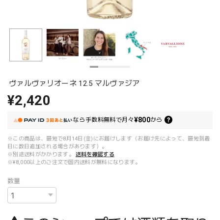
ヴァルヴァリオーネ 12.5 マルヴァジア
¥2,420
¥800
なら
手数料無料で
月々
から
※この商品は、最短で8月14日(金)にお届けします（お届け先によって、最短到着
日に数日追加される場合があります）。
※別途送料がかかります。
送料を確認する
※¥8,000以上のご注文で国内送料が無料になります。
数量