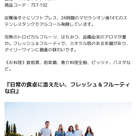
商品コード：737-102
収穫後すぐにソフトプレス、24時間のマセラシオン後14℃のス
テンレスタンクでアルコール発酵しています。
完熟のトロピカルフルーツ、はちみつ、品種由来のアロマが豊
か。フレッシュ＆フルーティで、ミネラル感のある余韻があり、
デイリーワインに最適の味わいです。
《お料理》食前酒、前菜類、魚介料理全般、ピッツァ、パスタな
ど。
『日常の食卓に添えたい、フレッシュ＆フルーティ
な白』