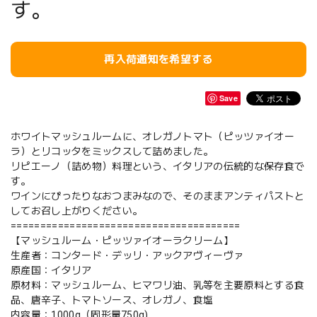
す。
再入荷通知を希望する
Save
ホワイトマッシュルームに、オレガノトマト（ピッツァイオー
ラ）とリコッタをミックスして詰めました。
リピエーノ（詰め物）料理という、イタリアの伝統的な保存食で
す。
ワインにぴったりなおつまみなので、そのままアンティパストと
してお召し上がりください。
=======================================
【マッシュルーム・ピッツァイオーラクリーム】
生産者：コンタード・デッリ・アックアヴィーヴァ
原産国：イタリア
原材料：マッシュルーム、ヒマワリ油、乳等を主要原料とする食
品、唐辛子、トマトソース、オレガノ、食塩
内容量：1000g（固形量750g)