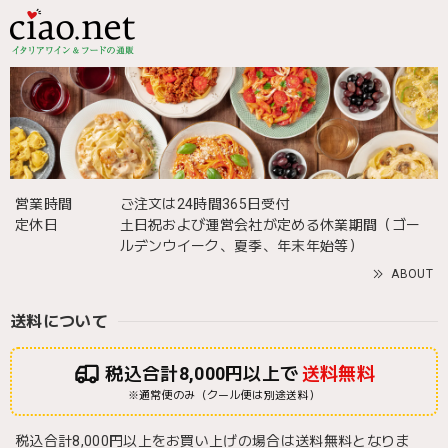
営業時間
ご注文は24時間365日受付
定休日
土日祝および運営会社が定める休業期間（ゴー
ルデンウイーク、夏季、年末年始等）
ABOUT
送料について
税込合計8,000円以上で
送料無料
※通常便のみ（クール便は別途送料）
税込合計8,000円以上をお買い上げの場合は送料無料となりま