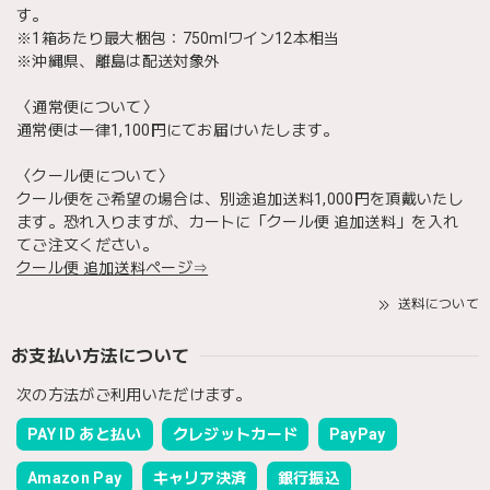
す。
※1箱あたり最大梱包：750mlワイン12本相当
※沖縄県、離島は配送対象外
〈通常便について〉
通常便は一律1,100円にてお届けいたします。
〈クール便について〉
クール便をご希望の場合は、別途追加送料1,000円を頂戴いたし
ます。恐れ入りますが、カートに「クール便 追加送料」を入れ
てご注文ください。
クール便 追加送料ページ⇒
送料について
お支払い方法について
次の方法がご利用いただけます。
PAY ID あと払い
クレジットカード
PayPay
Amazon Pay
キャリア決済
銀行振込