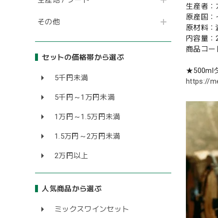
生産者：
原産国：
その他
原材料：
内容量：2
商品コード
セットの価格帯から選ぶ
★500m
5千円未満
https://m
5千円～1万円未満
1万円～1.5万円未満
1.5万円～2万円未満
2万円以上
人気商品から選ぶ
ミックスワインセット