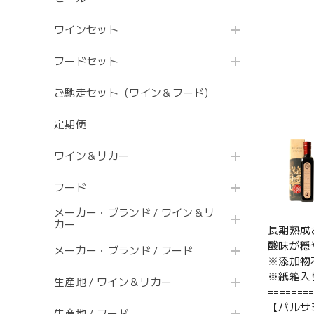
ワインセット
フードセット
ご馳走セット（ワイン＆フード）
定期便
ワイン＆リカー
フード
メーカー・ブランド / ワイン＆リ
カー
長期熟成
酸味が穏
メーカー・ブランド / フード
※添加物
※紙箱入
生産地 / ワイン＆リカー
=======
【バルサ
生産地 / フード