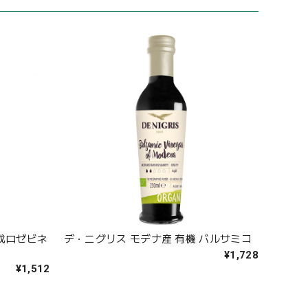
成ロゼビネ
デ・ニグリス モデナ産 有機 バルサミコ
¥1,728
¥1,512