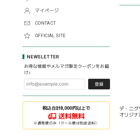
マイページ
CONTACT
OFFICIAL SITE
NEWSLETTER
お得な情報やメルマガ限定クーポンをお届
け♪
登録
税込合計8,000円以上で
デ・ニグ
オリジナ
送料無料
※通常便のみ（クール便は別途送料）