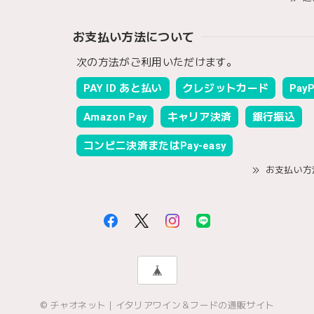
お支払い方法について
次の方法がご利用いただけます。
PAY ID あと払い
クレジットカード
PayP
Amazon Pay
キャリア決済
銀行振込
コンビニ決済またはPay-easy
お支払い方
© チャオネット｜イタリアワイン＆フードの通販サイト