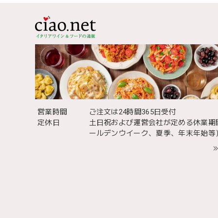
営業時間
ご注文は24時間365日受付
定休日
土日祝および運営会社が定める休業期
ールデンウイーク、夏季、年末年始等