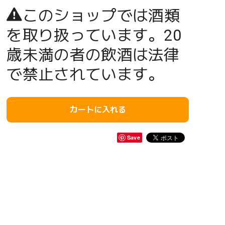
このショップでは酒類
を取り扱っています。20
歳未満の者の飲酒は法律
で禁止されています。
カートに入れる
Save
。