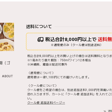
送料について
税込合計8,000円以上で
送料
※通常便のみ（クール便は別途送料）
税込合計8,000円以上をお買い上げの場合は送料無料となり
※1箱あたり最大梱包：750mlワイン12本相当
間（ゴ
※沖縄県、離島は配送対象外
）
〈通常便について〉
ABOUT
通常便は一律1,100円にてお届けいたします。
〈クール便について〉
クール便をご希望の場合は、別途追加送料1,000円を頂戴い
恐れ入りますが、カートに「クール便 追加送料」を入れてご
い。
クール便 追加送料ページ⇒
送