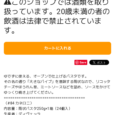
このショップでは酒類を取り
扱っています。20歳未満の者の
飲酒は法律で禁止されていま
す。
カートに入れる
Save
ゆでずに使える、オーブンで仕上げるパスタです。
その名の通り「大きなパイプ」を意味する筒状なので、リコッタ
チーズやほうれん草、ミートソースなどを詰め、ソースをかけて
ゆっくり焼き上げてください。
======================================
〈#84 カネロニ〉
内容量：筒状パスタ250g×1箱（24個入）
生産者：ディヴェッラ