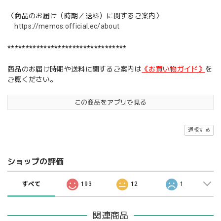
〈商品のお届け（時期／送料）に関するご案内〉
https://memos.official.ec/about
*********************************
商品のお届け時期や送料に関するご案内は
《お買い物ガイド》
を
ご覧ください。
この商品をアプリで見る
通報する
ショップの評価
すべて
193
12
1
関連商品