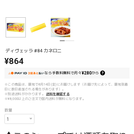
ディヴェッラ #84 カネロニ
¥864
¥280
なら
手数料無料で
月々
から
※この商品は、最短で8月14日(金)にお届けします（お届け先によって、最短到着
日に数日追加される場合があります）。
※別途送料がかかります。
送料を確認する
※¥8,000以上のご注文で国内送料が無料になります。
数量