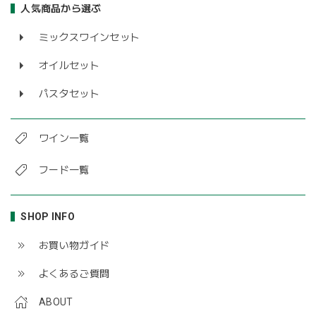
人気商品から選ぶ
ミックスワインセット
オイルセット
パスタセット
ワイン一覧
フード一覧
SHOP INFO
お買い物ガイド
よくあるご質問
ABOUT