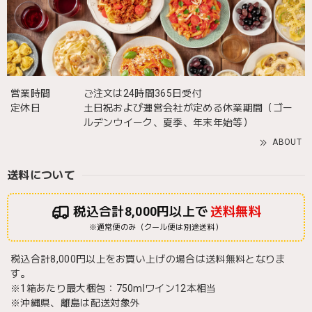
営業時間
ご注文は24時間365日受付
定休日
土日祝および運営会社が定める休業期間（ゴー
ルデンウイーク、夏季、年末年始等）
ABOUT
送料について
税込合計8,000円以上で
送料無料
※通常便のみ（クール便は別途送料）
税込合計8,000円以上をお買い上げの場合は送料無料となりま
す。
※1箱あたり最大梱包：750mlワイン12本相当
※沖縄県、離島は配送対象外