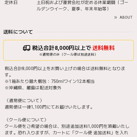
定休日
土日祝および運営会社が定める休業期間（ゴー
ルデンウイーク、夏季、年末年始等）
ABOUT
送料について
税込合計8,000円以上で
送料無料
※通常便のみ（クール便は別途送料）
税込合計8,000円以上をお買い上げの場合は送料無料となりま
す。
※1箱あたり最大梱包：750mlワイン12本相当
※沖縄県、離島は配送対象外
〈通常便について〉
通常便は一律1,100円にてお届けいたします。
〈クール便について〉
クール便をご希望の場合は、別途追加送料1,000円を頂戴いたし
ます。恐れ入りますが、カートに「クール便 追加送料」を入れ