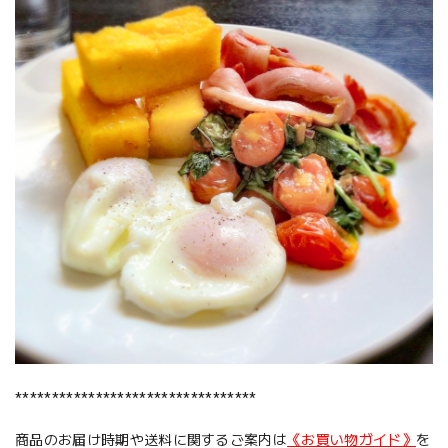
*********************************
商品のお届け時期や送料に関するご案内は
《お買い物ガイド》
を