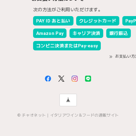
次の方法がご利用いただけます。
PAY ID あと払い
クレジットカード
PayP
Amazon Pay
キャリア決済
銀行振込
コンビニ決済またはPay-easy
お支払い方
© チャオネット｜イタリアワイン＆フードの通販サイト