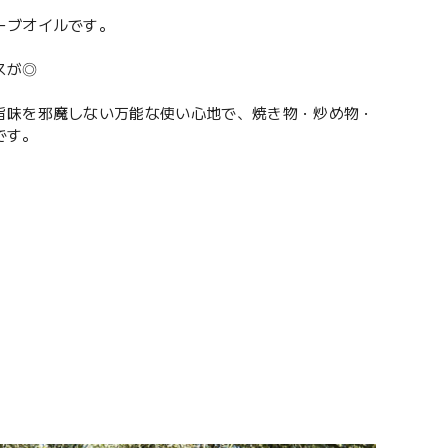
ーブオイルです。
スが◎
旨味を邪魔しない万能な使い心地で、焼き物・炒め物・
です。