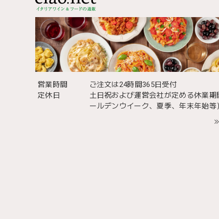
営業時間
ご注文は24時間365日受付
定休日
土日祝および運営会社が定める休業期
ールデンウイーク、夏季、年末年始等