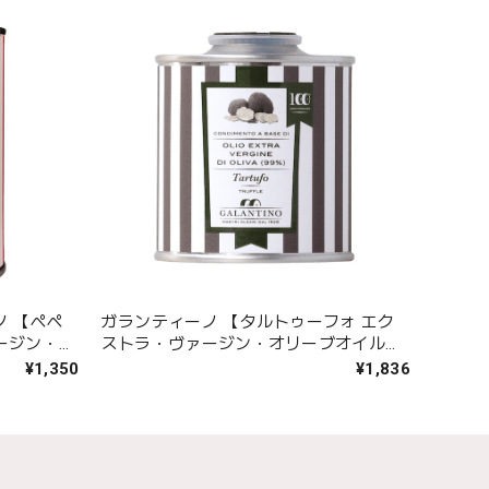
ノ 【ペペ
ガランティーノ 【タルトゥーフォ エク
ージン・オ
ストラ・ヴァージン・オリーブオイル】
92g
¥1,350
¥1,836