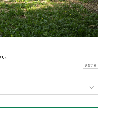
さい。
通報する