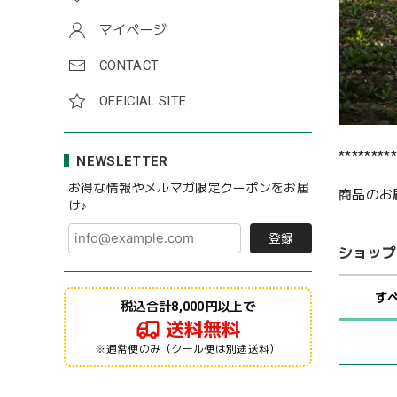
マイページ
CONTACT
OFFICIAL SITE
*********
NEWSLETTER
お得な情報やメルマガ限定クーポンをお届
商品のお
け♪
登録
ショップ
す
税込合計8,000円以上で
送料無料
※通常便のみ（クール便は別途送料）