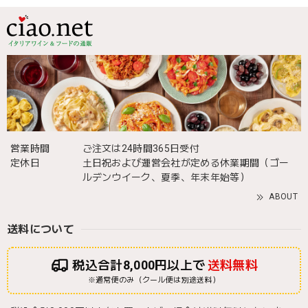
営業時間
ご注文は24時間365日受付
定休日
土日祝および運営会社が定める休業期間（ゴー
ルデンウイーク、夏季、年末年始等）
ABOUT
送料について
税込合計8,000円以上で
送料無料
※通常便のみ（クール便は別途送料）