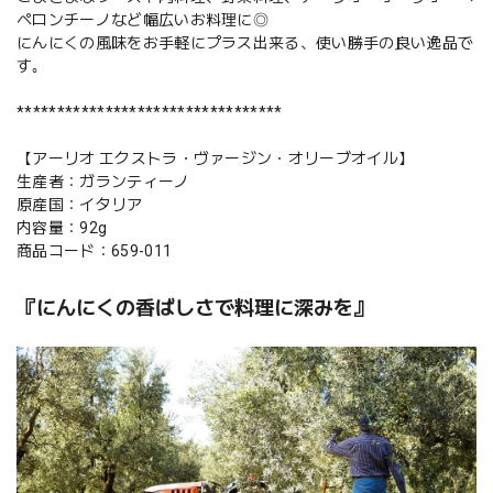
ペロンチーノなど幅広いお料理に◎
にんにくの風味をお手軽にプラス出来る、使い勝手の良い逸品で
す｡
*********************************
【アーリオ エクストラ・ヴァージン・オリーブオイル】
生産者：ガランティーノ
原産国：イタリア
内容量：92g
商品コード：659-011
『にんにくの香ばしさで料理に深みを』