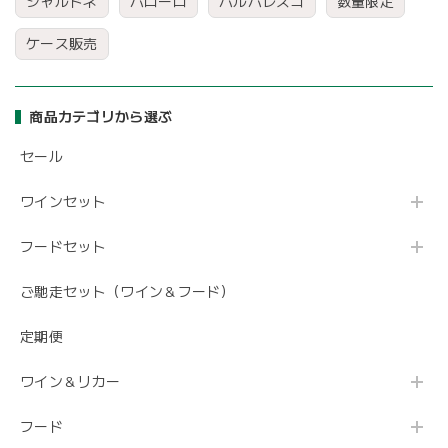
シャルドネ
バローロ
バルバレスコ
数量限定
ケース販売
商品カテゴリから選ぶ
セール
ワインセット
フードセット
ご馳走セット（ワイン＆フード）
定期便
ワイン＆リカー
フード