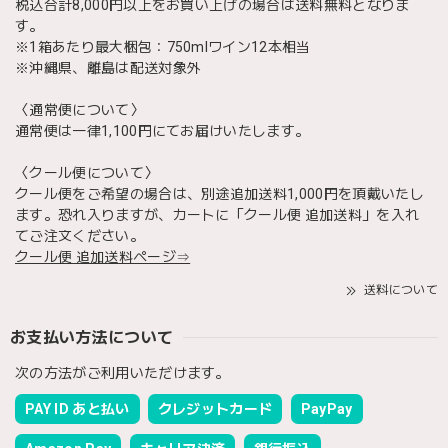
税込合計8,000円以上をお買い上げの場合は送料無料となりま
す。
※1箱あたり最大梱包：750mlワイン12本相当
※沖縄県、離島は配送対象外
〈通常便について〉
通常便は一律1,100円にてお届けいたします。
〈クール便について〉
クール便をご希望の場合は、別途追加送料1,000円を頂戴いたし
ます。恐れ入りますが、カートに「クール便 追加送料」を入れ
てご注文ください。
クール便 追加送料ページ⇒
送料について
お支払い方法について
次の方法がご利用いただけます。
PAY ID あと払い
クレジットカード
PayPay