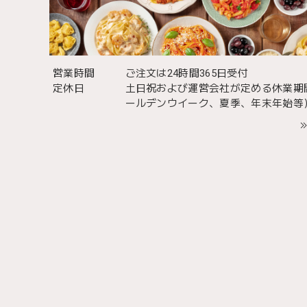
営業時間
ご注文は24時間365日受付
定休日
土日祝および運営会社が定める休業期
ールデンウイーク、夏季、年末年始等