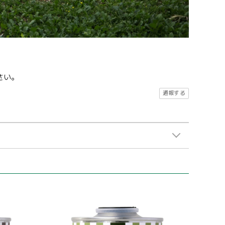
さい。
通報する