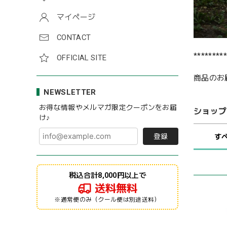
マイページ
CONTACT
*********
OFFICIAL SITE
商品のお
NEWSLETTER
お得な情報やメルマガ限定クーポンをお届
ショップ
け♪
登録
す
税込合計8,000円以上で
送料無料
※通常便のみ（クール便は別途送料）