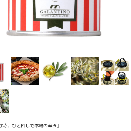
な赤、ひと回しで本場の辛み』