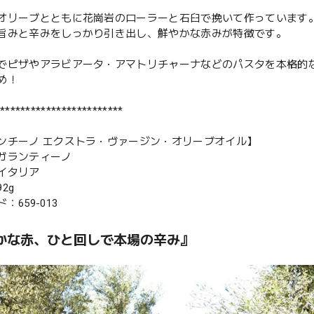
オリーブとともに花崗岩のローラーと石臼で挽いて作っています
旨みと辛みをしっかり引き出し、鮮やかな赤みが特徴です。
でピザやアラビアータ・アマトリチャーナなどのパスタを本格的な
め！
************************
ンチーノ エクストラ・ヴァージン・オリーブオイル】
ガランティーノ
イタリア
2g
：659-013
かな赤、ひと回しで本場の辛み』