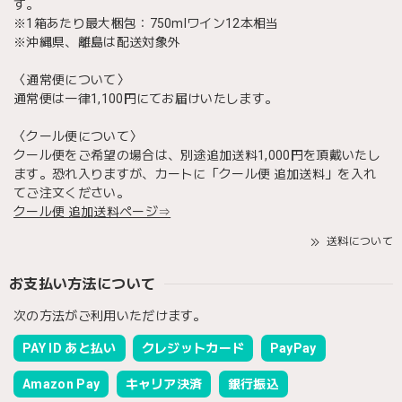
す。
※1箱あたり最大梱包：750mlワイン12本相当
※沖縄県、離島は配送対象外
〈通常便について〉
通常便は一律1,100円にてお届けいたします。
〈クール便について〉
クール便をご希望の場合は、別途追加送料1,000円を頂戴いたし
ます。恐れ入りますが、カートに「クール便 追加送料」を入れ
てご注文ください。
クール便 追加送料ページ⇒
送料について
お支払い方法について
次の方法がご利用いただけます。
PAY ID あと払い
クレジットカード
PayPay
Amazon Pay
キャリア決済
銀行振込