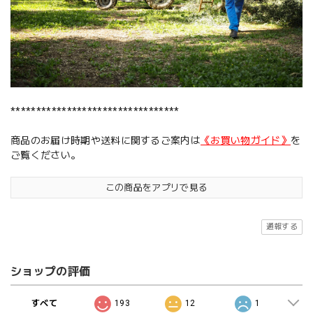
*********************************
商品のお届け時期や送料に関するご案内は
《お買い物ガイド》
を
ご覧ください。
この商品をアプリで見る
通報する
ショップの評価
すべて
193
12
1