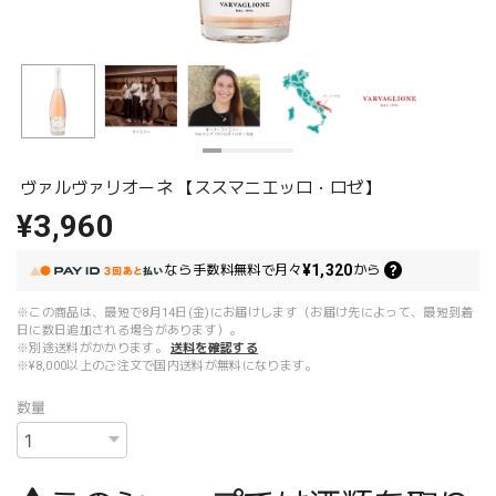
ヴァルヴァリオーネ 【ススマニエッロ・ロゼ】
¥3,960
¥1,320
なら
手数料無料で
月々
から
※この商品は、最短で8月14日(金)にお届けします（お届け先によって、最短到着
日に数日追加される場合があります）。
※別途送料がかかります。
送料を確認する
※¥8,000以上のご注文で国内送料が無料になります。
数量