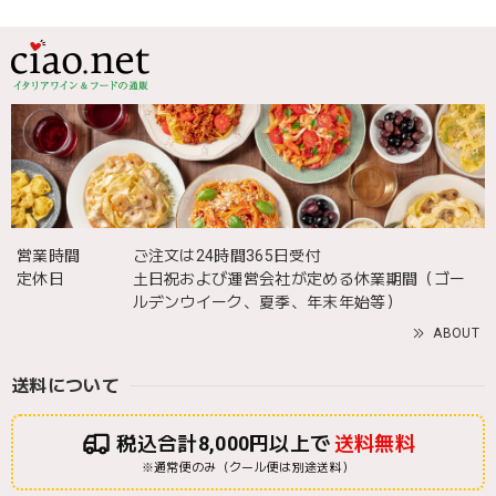
営業時間
ご注文は24時間365日受付
定休日
土日祝および運営会社が定める休業期間（ゴー
ルデンウイーク、夏季、年末年始等）
ABOUT
送料について
税込合計8,000円以上で
送料無料
※通常便のみ（クール便は別途送料）