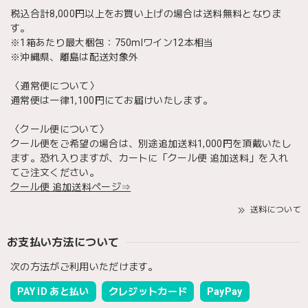
税込合計8,000円以上をお買い上げの場合は送料無料となりま
す。
※1箱あたり最大梱包：750mlワイン12本相当
※沖縄県、離島は配送対象外
〈通常便について〉
通常便は一律1,100円にてお届けいたします。
〈クール便について〉
クール便をご希望の場合は、別途追加送料1,000円を頂戴いたし
ます。恐れ入りますが、カートに「クール便 追加送料」を入れ
てご注文ください。
クール便 追加送料ページ⇒
送料について
お支払い方法について
次の方法がご利用いただけます。
PAY ID あと払い
クレジットカード
PayPay