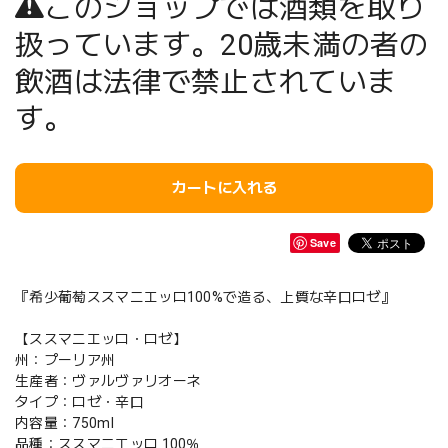
このショップでは酒類を取り
扱っています。20歳未満の者の
飲酒は法律で禁止されていま
す。
カートに入れる
Save
『希少葡萄ススマニエッロ100%で造る、上質な辛口ロゼ』
【ススマニエッロ・ロゼ】
州：プーリア州
生産者：ヴァルヴァリオーネ
タイプ：ロゼ・辛口
内容量：750ml
品種：ススマニエッロ 100％