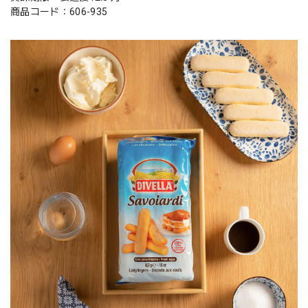
商品コード：606-935