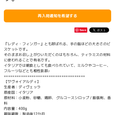
再入荷通知を希望する
Save
『レディ・フィンガー』とも呼ばれる、手の指ほどの大きさのビ
スケットです。
そのままお召し上がりいただくのはもちろん、ティラミスの材料
に使われることで有名です。
イタリアでは朝食としても食べられていて、ミルクやコーヒー、
フルーツなどとも相性抜群♪
======================================
【サヴォイアルディ】
生産者：ディヴェッラ
原産国：イタリア
原材料：小麦粉、砂糖、鶏卵、 グルコースシロップ / 膨張剤、香
料
内容量：400g
賞味期限：製造後12か月