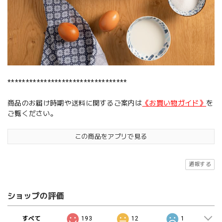
*********************************
商品のお届け時期や送料に関するご案内は
《お買い物ガイド》
を
ご覧ください。
この商品をアプリで見る
通報する
ショップの評価
すべて
193
12
1