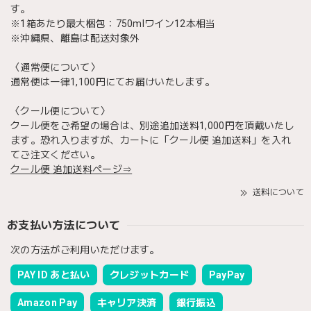
す。
※1箱あたり最大梱包：750mlワイン12本相当
※沖縄県、離島は配送対象外
〈通常便について〉
通常便は一律1,100円にてお届けいたします。
〈クール便について〉
クール便をご希望の場合は、別途追加送料1,000円を頂戴いたし
ます。恐れ入りますが、カートに「クール便 追加送料」を入れ
てご注文ください。
クール便 追加送料ページ⇒
送料について
お支払い方法について
次の方法がご利用いただけます。
PAY ID あと払い
クレジットカード
PayPay
Amazon Pay
キャリア決済
銀行振込