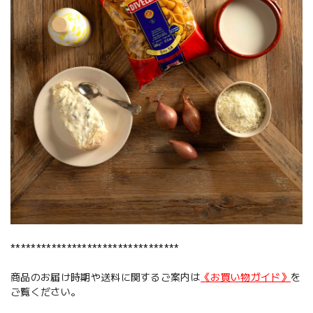
*********************************
商品のお届け時期や送料に関するご案内は
《お買い物ガイド》
を
ご覧ください。