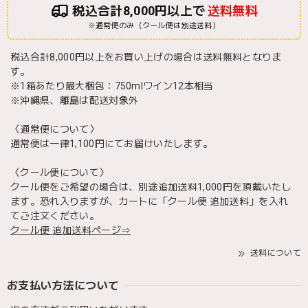
税込合計8,000円以上で
送料無料
※通常便のみ（クール便は別途送料）
税込合計8,000円以上をお買い上げの場合は送料無料となりま
す。
※1箱あたり最大梱包：750mlワイン12本相当
※沖縄県、離島は配送対象外
〈通常便について〉
通常便は一律1,100円にてお届けいたします。
〈クール便について〉
クール便をご希望の場合は、別途追加送料1,000円を頂戴いたし
ます。恐れ入りますが、カートに「クール便 追加送料」を入れ
てご注文ください。
クール便 追加送料ページ⇒
送料について
お支払い方法について