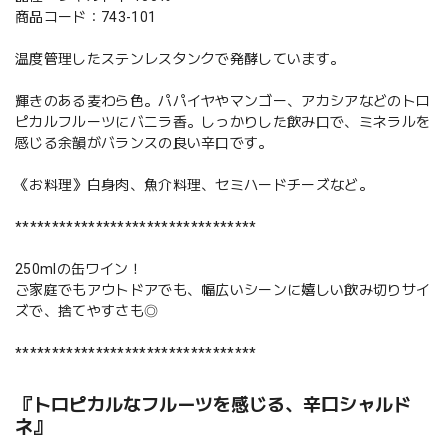
商品コード：743-101
温度管理したステンレスタンクで発酵しています。
輝きのある麦わら色。パパイヤやマンゴー、アカシアなどのトロ
ピカルフルーツにバニラ香。しっかりした飲み口で、ミネラルを
感じる余韻がバランスの良い辛口です。
《お料理》白身肉、魚介料理、セミハードチーズなど。
*********************************
250mlの缶ワイン！
ご家庭でもアウトドアでも、幅広いシーンに嬉しい飲み切りサイ
ズで、捨てやすさも◎
*********************************
『トロピカルなフルーツを感じる、辛口シャルド
ネ』